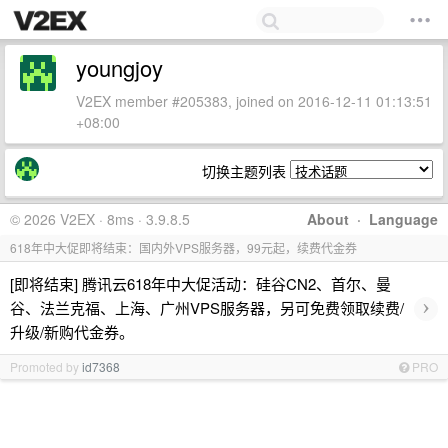
youngjoy
V2EX member #205383, joined on 2016-12-11 01:13:51
+08:00
切换主题列表
© 2026 V2EX · 8ms · 3.9.8.5
About
·
Language
618年中大促即将结束：国内外VPS服务器，99元起，续费代金券
[即将结束] 腾讯云618年中大促活动：硅谷CN2、首尔、曼
›
谷、法兰克福、上海、广州VPS服务器，另可免费领取续费/
升级/新购代金券。
Promoted by
id7368
PRO