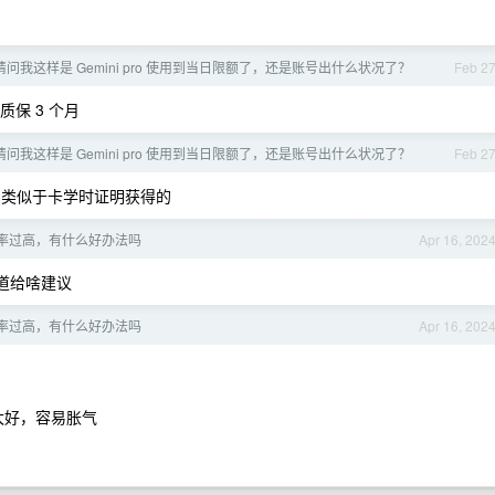
请问我这样是 Gemini pro 使用到当日限额了，还是账号出什么状况了？
Feb 2
保 3 个月
请问我这样是 Gemini pro 使用到当日限额了，还是账号出什么状况了？
Feb 2
吗，类似于卡学时证明获得的
率过高，有什么好办法吗
Apr 16, 202
道给啥建议
率过高，有什么好办法吗
Apr 16, 202
太好，容易胀气