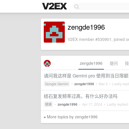
zengde1996
V2EX member #530901, joined on
zengde1996
提问
技
请问我这样是 Gemini pro 使用到当
Google Gemini
•
zengde1996
•
Mar 2
• Lastly repl
结石复发频率过高，有什么好办法吗
健康
•
zengde1996
•
Apr 17, 2024
• Lastly replied
More topics by zengde1996
»