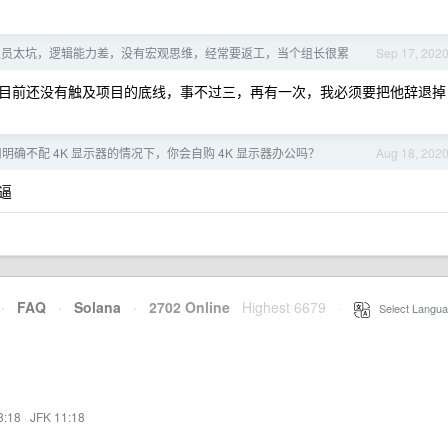
队员太坑，逻辑能力差，没有宏观思维，经常要返工，当个组长很累
Sep 17, 202
目前还没有触及项目的底线，事不过三，再有一次，我必须要把他辞退掉
明确不配 4K 显示器的情况下，你会自购 4K 显示器办公吗？
Aug 18, 202
逼
·
FAQ
·
Solana
·
2702 Online
Highest 6679
·
Select Langua
8:18
·
JFK 11:18