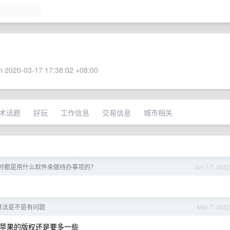
 2020-03-17 17:38:02 +08:00
术话题
好玩
工作信息
交易信息
城市相关
友平时都是用什么软件来做待办事项的？
Jun 17, 202
算法是不是有问题
Mar 7, 202
。感觉苹果的版权还是要多一些