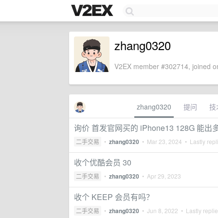
zhang0320
V2EX member #302714, joined on
zhang0320
提问
技
询价 首发官网买的 iPhone13 128G 能
二手交易
•
zhang0320
•
Mar 23, 2024
• Lastly repl
收个优酷会员 30
二手交易
•
zhang0320
•
Apr 29, 2023
收个 KEEP 会员有吗？
二手交易
•
zhang0320
•
Jun 8, 2022
• Lastly repli