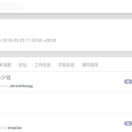
 2018-03-23 11:33:50 +08:00
术话题
好玩
工作信息
交易信息
城市相关
出多少钱
6
ied by
darkwhiteegg
5
ed by
lengxiao