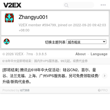
Zhangyu001
V2EX member #594799, joined on 2022-09-20 09:42:03
+08:00
切换主题列表
© 2026 V2EX · 7ms · 3.9.8.5
About
·
Language
618年中大促即将结束：国内外VPS服务器，99元起，续费代金券
[即将结束] 腾讯云618年中大促活动：硅谷CN2、首尔、曼
›
谷、法兰克福、上海、广州VPS服务器，另可免费领取续费/
升级/新购代金券。
Promoted by
id7368
PRO