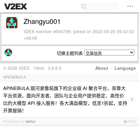
Zhangyu001
V2EX member #594799, joined on 2022-09-20 09:42:03
+08:00
切换主题列表
© 2026 V2EX · 10ms · 3.9.8.5
About
·
Language
APENEBULA
APINEBULA,银河录像局旗下的企业级 AI 聚合平台，背靠大
平台资源，面向开发者、团队与企业用户提供稳定、高性价
›
比的大模型 API 接入服务！各大满血模型，低至1折起，支持
开票报销！
Promoted by
zwhui
PRO