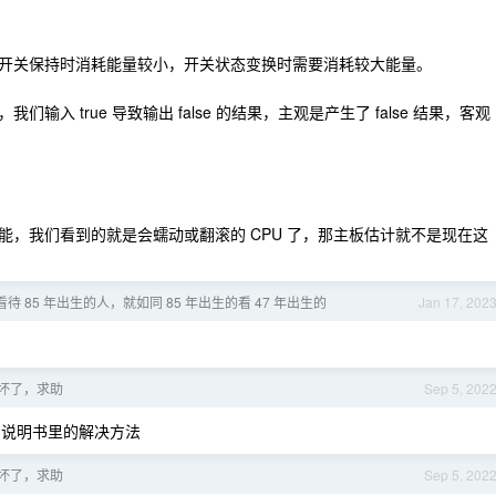
的，开关保持时消耗能量较小，开关状态变换时需要消耗较大能量。
 true 导致输出 false 的结果，主观是产生了 false 结果，客观
，我们看到的就是会蠕动或翻滚的 CPU 了，那主板估计就不是现在这
看待 85 年出生的人，就如同 85 年出生的看 47 年出生的
Jan 17, 202
坏了，求助
Sep 5, 202
说明书里的解决方法
坏了，求助
Sep 5, 202