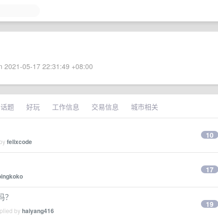
 2021-05-17 22:31:49 +08:00
术话题
好玩
工作信息
交易信息
城市相关
10
 by
felixcode
17
pingkoko
么吗？
19
plied by
haiyang416