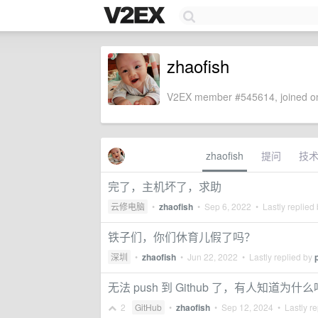
zhaofish
V2EX member #545614, joined on
zhaofish
提问
技
完了，主机坏了，求助
云修电脑
•
zhaofish
•
Sep 6, 2022
• Lastly replied
铁子们，你们休育儿假了吗？
深圳
•
zhaofish
•
Jun 22, 2022
• Lastly replied by
无法 push 到 Github 了，有人知道为什
2
GitHub
•
zhaofish
•
Sep 12, 2024
• Lastly re