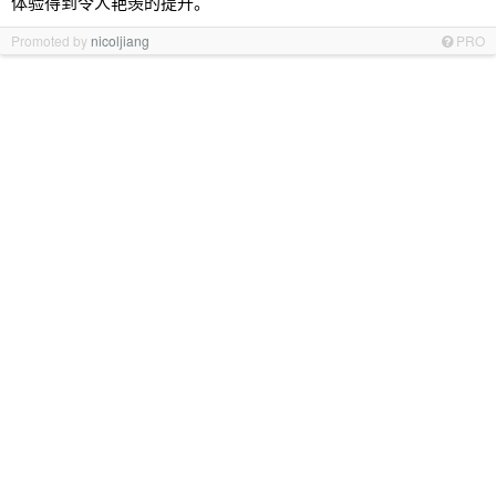
体验得到令人艳羡的提升。
Promoted by
nicoljiang
PRO