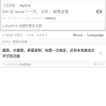
二手交易
•
zhy0216
500 出 nexus 7 一代， 北京， 邮费自理
3
Mar 22, 2014 • Lastly replied by
sdzbzyc
zhy0216 创建的更多主题
»
© 2026 V2EX · 11ms · 3.9.8.5
About
·
Language
PixPin - 截图与贴图
截图、长截图、屏幕录制、贴图一次搞定，还有本地离线文
›
字识别功能
Promoted by
knightjun
PRO