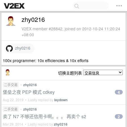
zhy0216
V2EX member #28842, joined on 2012-10-24 11:20:24
+08:00
zhy0216
100x programmer: 10x efficiencies & 10x efforts
切换主题列表
二手交易
•
zhy0216
堡垒之夜 PEP 模式 cdkey
4
Aug 22, 2019 • Lastly replied by
laydown
二手交易
•
zhy0216
卖了 N7 不够还信用卡啊。。。 再卖个 s2
2
Mar 29, 2014 • Lastly replied by
zhy0216