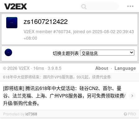
zs1607212422
V2EX member #760734, joined on 2025-08-02 20:39:43
+08:00
切换主题列表
© 2026 V2EX · 16ms · 3.9.8.5
About
·
Language
618年中大促即将结束：国内外VPS服务器，99元起，续费代金券
[即将结束] 腾讯云618年中大促活动：硅谷CN2、首尔、曼
›
谷、法兰克福、上海、广州VPS服务器，另可免费领取续费/
升级/新购代金券。
Promoted by
id7368
PRO