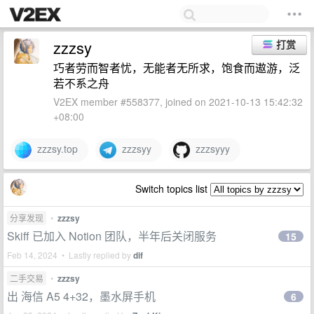
zzzsy
打赏
巧者劳而智者忧，无能者无所求，饱食而遨游，泛
若不系之舟
V2EX member #558377, joined on 2021-10-13 15:42:32
+08:00
zzzsy.top
zzzsyy
zzzsyyy
Switch topics list
分享发现
•
zzzsy
Skiff 已加入 Notion 团队，半年后关闭服务
15
Feb 14, 2024 • Lastly replied by
dif
二手交易
•
zzzsy
出 海信 A5 4+32，墨水屏手机
6