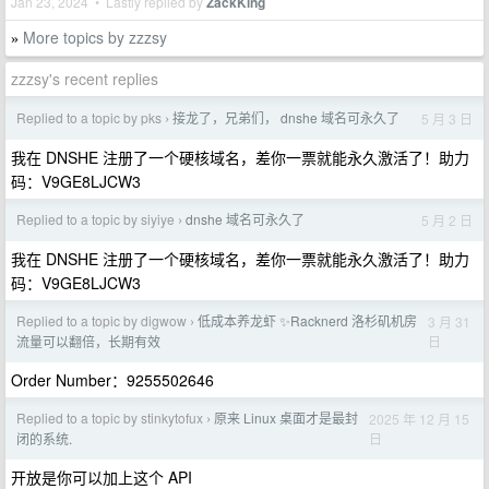
Jan 23, 2024 • Lastly replied by
ZackKing
More topics by zzzsy
»
zzzsy's recent replies
Replied to a topic by pks
接龙了，兄弟们， dnshe 域名可永久了
5 月 3 日
›
我在 DNSHE 注册了一个硬核域名，差你一票就能永久激活了！助力
码：V9GE8LJCW3
Replied to a topic by siyiye
dnshe 域名可永久了
5 月 2 日
›
我在 DNSHE 注册了一个硬核域名，差你一票就能永久激活了！助力
码：V9GE8LJCW3
Replied to a topic by digwow
低成本养龙虾 ✨Racknerd 洛杉矶机房
3 月 31
›
日
流量可以翻倍，长期有效
Order Number：9255502646
Replied to a topic by stinkytofux
原来 Linux 桌面才是最封
2025 年 12 月 15
›
日
闭的系统.
开放是你可以加上这个 API