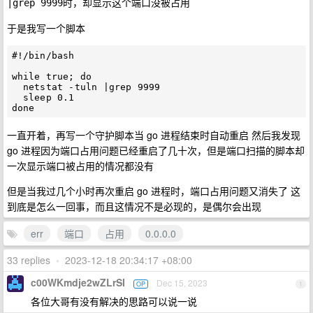
时，却显示这个端口没被占用
|grep 9999
于是我写一个脚本
#!/bin/bash

while true; do

  netstat -tuln |grep 9999

  sleep 0.1

一直开着，再写一个守护脚本当 go 进程结束时自动重启 然后我发现
go 进程因为端口占用问题已经重启了几十次，但是端口扫描的脚本却
一次显示端口被占用的情况都没有
但是当我过几个小时再次重启 go 进程时，端口占用问题又消失了 这
到底是怎么一回事，而且这情况不是必现的，是偶尔会出现
err
端口
占用
0.0.0.0
33 replies
•
2023-12-18 20:34:17 +08:00
c00WKmdje2wZLrSI
Dec 15, 2023
OP
1
各位大哥有没有解决的思路可以说一说