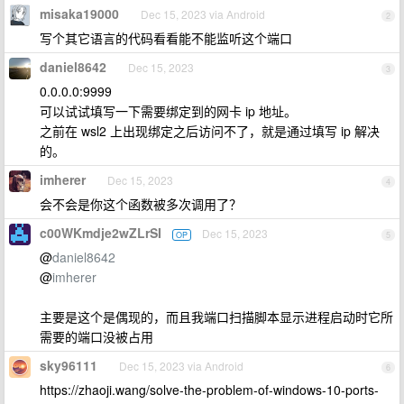
misaka19000
Dec 15, 2023 via Android
2
写个其它语言的代码看看能不能监听这个端口
daniel8642
Dec 15, 2023
3
0.0.0.0:9999
可以试试填写一下需要绑定到的网卡 ip 地址。
之前在 wsl2 上出现绑定之后访问不了，就是通过填写 ip 解决
的。
imherer
Dec 15, 2023
4
会不会是你这个函数被多次调用了？
c00WKmdje2wZLrSI
Dec 15, 2023
OP
5
@
daniel8642
@
imherer
主要是这个是偶现的，而且我端口扫描脚本显示进程启动时它所
需要的端口没被占用
sky96111
Dec 15, 2023 via Android
6
https://zhaoji.wang/solve-the-problem-of-windows-10-ports-