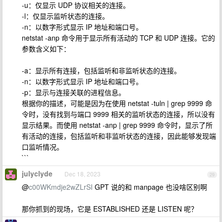
-u：仅显示 UDP 协议相关的连接。
-l：仅显示监听状态的连接。
-n：以数字形式显示 IP 地址和端口号。
netstat -anp 命令用于显示所有活动的 TCP 和 UDP 连接。它的
参数含义如下：
-a：显示所有连接，包括监听和非监听状态的连接。
-n：以数字形式显示 IP 地址和端口号。
-p：显示与连接关联的进程信息。
根据你的描述，可能是因为在使用 netstat -tuln | grep 9999 命
令时，没有找到与端口 9999 相关的监听状态的连接，所以没有
显示结果。而使用 netstat -anp | grep 9999 命令时，显示了所
有活动的连接，包括监听和非监听状态的连接，因此能够发现端
口监听情况。
```
julyclyde
Dec 18, 2023
29
@
c00WKmdje2wZLrSI
GPT 说的和 manpage 也没啥区别啊
那你抓到的现场，它是 ESTABLISHED 还是 LISTEN 呢？