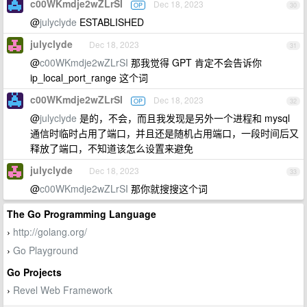
c00WKmdje2wZLrSI
Dec 18, 2023
OP
30
@
julyclyde
ESTABLISHED
julyclyde
Dec 18, 2023
31
@
c00WKmdje2wZLrSI
那我觉得 GPT 肯定不会告诉你
ip_local_port_range 这个词
c00WKmdje2wZLrSI
Dec 18, 2023
OP
32
@
julyclyde
是的，不会，而且我发现是另外一个进程和 mysql
通信时临时占用了端口，并且还是随机占用端口，一段时间后又
释放了端口，不知道该怎么设置来避免
julyclyde
Dec 18, 2023
33
@
c00WKmdje2wZLrSI
那你就搜搜这个词
The Go Programming Language
http://golang.org/
›
Go Playground
›
Go Projects
Revel Web Framework
›