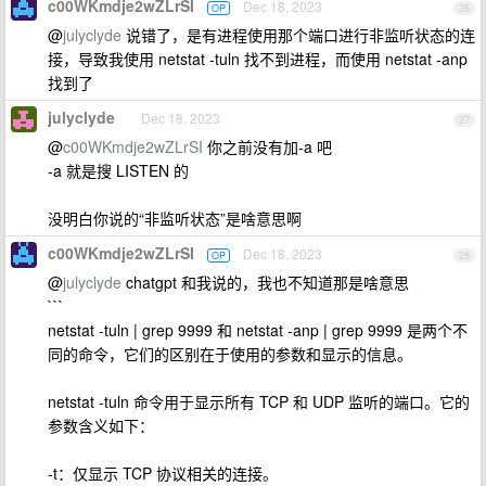
c00WKmdje2wZLrSI
Dec 18, 2023
OP
26
@
julyclyde
说错了，是有进程使用那个端口进行非监听状态的连
接，导致我使用 netstat -tuln 找不到进程，而使用 netstat -anp
找到了
julyclyde
Dec 18, 2023
27
@
c00WKmdje2wZLrSI
你之前没有加-a 吧
-a 就是搜 LISTEN 的
没明白你说的“非监听状态”是啥意思啊
c00WKmdje2wZLrSI
Dec 18, 2023
OP
28
@
julyclyde
chatgpt 和我说的，我也不知道那是啥意思
```
netstat -tuln | grep 9999 和 netstat -anp | grep 9999 是两个不
同的命令，它们的区别在于使用的参数和显示的信息。
netstat -tuln 命令用于显示所有 TCP 和 UDP 监听的端口。它的
参数含义如下：
-t：仅显示 TCP 协议相关的连接。