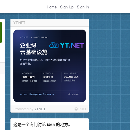
Home
Sign Up
Sign In
YT.NET
Promoted by
YTNET
PRO
这是一个专门讨论 idea 的地方。