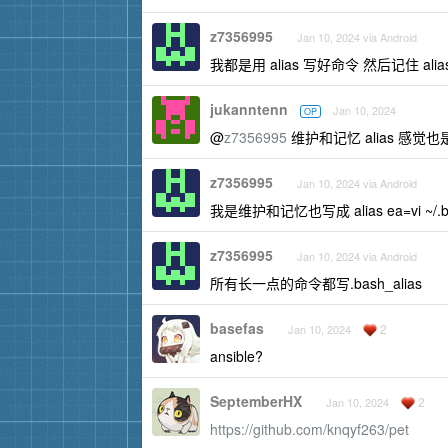
z7356995
Jan 10, 2024 via Android
我都是用 alias 写好命令 然后记住 alia
jukanntenn
Jan 10, 2024
OP
@
z7356995
维护和记忆 alias 感觉
z7356995
Jan 10, 2024 via Android
我是维护和记忆也写成 alias ea=vi ~/.
z7356995
Jan 10, 2024 via Android
所有长一点的命令都写.bash_alias
basefas
2
Jan 10, 2024
ansible?
SeptemberHX
2
Jan 10, 2024
https://github.com/knqyf263/pet