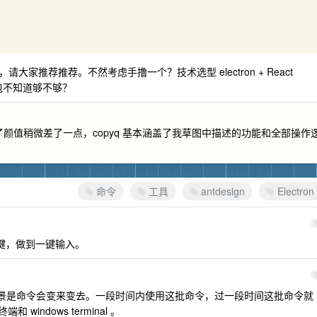
推荐推荐。不然考虑手撸一个？技术选型 electron + React
元外包不知道够不够？
除了颜值稍微差了一点，copyq 基本涵盖了我草图中描述的功能和全部操作
命令
工具
antdesign
Electron
快捷键，做到一键输入。
景是命令会变来变去。一段时间内使用这批命令，过一段时间这批命令就
windows terminal 。