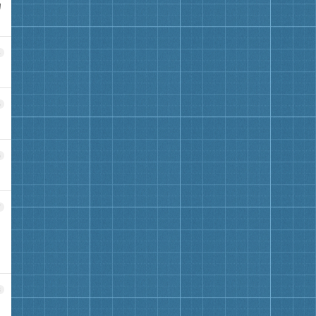
力
4
5
6
7
8