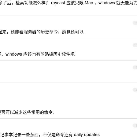
，检索功能怎么样？ raycast 应该只限 Mac ，windows 就无能为
1
命令存起来，还能看服务器的历史命令，感觉还可以
1
windows 应该也有剪贴板历史软件吧
1
1
是否可以减少这些常用的命令.
1
记录一些东西，不仅是命令还有 daily updates