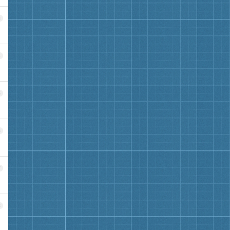
3
4
5
6
7
8