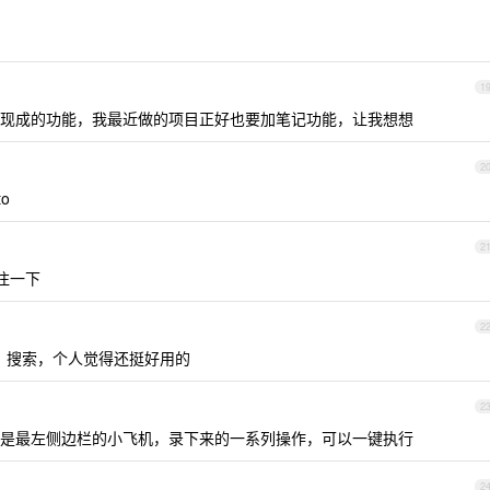
1
现成的功能，我最近做的项目正好也要加笔记功能，让我想想
2
to
2
关注一下
2
可以分组，搜索，个人觉得还挺好用的
2
ro)，就是最左侧边栏的小飞机，录下来的一系列操作，可以一键执行
2