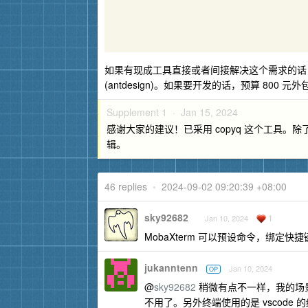
如果有现成工具直接或者间接解决这个需求的话，请大家
(antdesign)。如果要开发的话，预算 800 
Supplement 1 ·
Jan 15, 2024
感谢大家的建议！已采用 copyq 这个工具。
辑。
46 replies
•
2024-09-02 09:20:39 +08:00
sky92682
1
Jan 10, 2024
MobaXterm 可以预设命令，绑定
jukanntenn
Jan 10, 2024
OP
@
sky92682
稍微有点不一样，我的场
不用了。另外终端使用的是 vscode 的终端和 