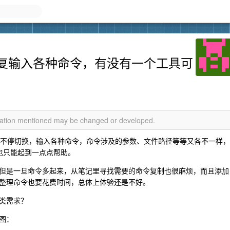
复输入各种命令，有没有一个工具可
rmation mentioned may be changed or developed.
环境不停切换，输入各种命令，命令涉及的参数、文件路径等等又各不一样，
功能也只能起到一点点帮助。
但是一旦命令多起来，从笔记里寻找需要的命令复制也很麻烦，而且添加
整理命令也要花费时间，总体上体验还是不好。
类需求？
图：