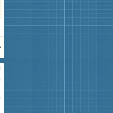
逻
1
2