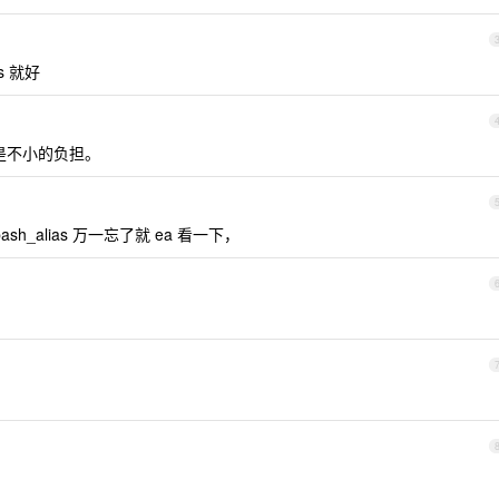
s 就好
也是不小的负担。
bash_alias 万一忘了就 ea 看一下，