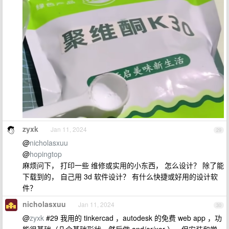
zyxk
Jan 11, 2024
29
@
nicholasxuu
@
hopingtop
麻烦问下， 打印一些 维修或实用的小东西， 怎么设计？ 除了能
下载到的， 自己用 3d 软件设计？ 有什么快捷或好用的设计软
件？
nicholasxuu
Jan 11, 2024
30
@
zyxk
#29 我用的 tinkercad ，autodesk 的免费 web app ，功