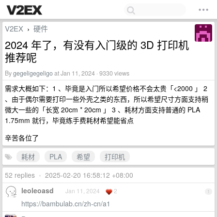
V2EX
硬件
›
2024 年了，有没有入门级的 3D 打印机
推荐呢
By
gegeligegeligo
at Jan 11, 2024 · 9330 views
需求大概如下：1 、毕竟是入门所以希望价格不会太贵「<2000 」 2
、由于偶尔需要打印一些外壳之类的东西，所以希望尺寸方面支持稍
微大一些的「长宽 20cm * 20cm 」 3 、耗材方面支持普通的 PLA
1.75mm 就行，毕竟练手费耗材希望能省点
辛苦各位了
耗材
PLA
希望
打印机
52 replies
•
2025-02-20 16:58:12 +08:00
leoleoasd
Jan 11, 2024
2
1
https://bambulab.cn/zh-cn/a1