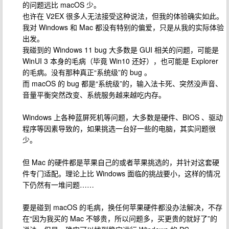
的问题远比 macOS 少。
也许在 V2EX 很多人无法接受这种说法，但我的体验确实如此。
我对 Windows 和 Mac 都没有特别的偏爱，只是从我的实际体验
出发。
我碰到的 Windows 11 bug 大多数是 GUI 相关的问题，可能是
WinUI 3 本身的毛病（毕竟 Win10 还好），也可能是 Explorer
的毛病。没有那种真正“系统级”的 bug 。
而 macOS 的 bug 都是“系统级”的，输入法卡死、突然没声音、
音量平衡突然改变、系统服务越来越吃内存。
Windows 上各种蓝屏死机等问题，大多数是硬件、BIOS 、驱动
程序等因素导致的，如果挑选一台好一些的电脑，其实问题很
少。
但 Mac 的硬件都是苹果自己的或者苹果挑选的，并针对这套硬
件专门适配。理论上比 Windows 面临的挑战要小，这样的情况
下仍然有一堆问题……
要是碰到 macOS 的毛病，换任何苹果硬件都没办法解决，不存
在“因为我买的 Mac 不够贵，所以问题多，买更贵的就好了”的