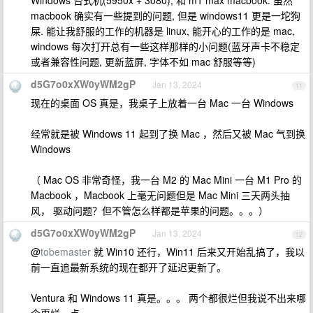
macbook 确实有一些提到的问题, 但是 windows11 更是一坨狗
屎. 能让我舒服的工作的机器是 linux, 能开心的工作的是 mac,
windows 每次打开总有一些这样那样的小问题(蓝牙声卡不稳定
或者兼容性问题, 更新蓝屏, 字体不如 mac 舒服等等)
d5G7o0xXW0yWM2gP
Jan 13, 2024
11
现在的桌面 OS 真是，我桌子上放着一台 Mac 一台 Windows
经常就是被 Windows 11 起到了换 Mac ，然后又被 Mac 气到换
Windows
（ Mac OS 非常奇怪，我一台 M2 的 Mac Mini 一台 M1 Pro 的
Macbook ，Macbook 上毫无问题但是 Mac Mini 三天两头抽
风， 驱动问题？但不管怎么样都是苹果的问题。。。）
d5G7o0xXW0yWM2gP
Jan 13, 2024
12
@
tobemaster
就 Win10 还行，Win11 后来又开始乱搞了，我以
前一直追最新系统的现在都开了延迟更新了。
Ventura 和 Windows 11 真是。。。 两个都很烂但我说不出来哪
个更烂一点