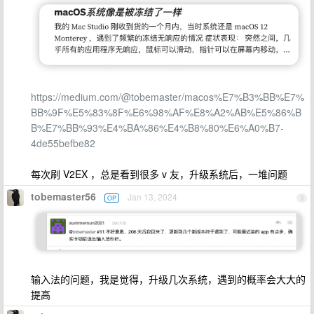
https://medium.com/@tobemaster/macos%E7%B3%BB%E7%
BB%9F%E5%83%8F%E6%98%AF%E8%A2%AB%E5%86%B
B%E7%BB%93%E4%BA%86%E4%B8%80%E6%A0%B7-
4de55befbe82
每次刷 V2EX ，总是看到很多 v 友，升级系统后，一堆问题
tobemaster56
Jan 13, 2024
OP
3
输入法的问题，我是觉得，升级几次系统，遇到的概率会大大的
提高