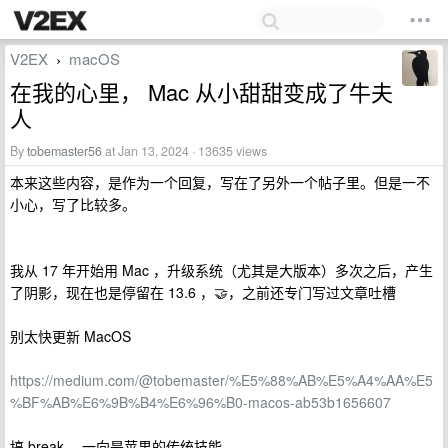
V2EX
macOS
›
在我的心里， Mac 从小甜甜变成了牛夫
人
By
tobemaster56
at Jan 13, 2024 · 13635 views
本来这些内容，是作为一个回复，写在了另外一个帖子里。但是一不
小心，写了比较多。
我从 17 年开始用 Mac ，升级系统（尤其是大版本）多次之后，产生
了阴影，现在也是停留在 13.6 ，🤝，之前还专门写过文章吐槽
别太快更新 MacOS
https://medium.com/@tobemaster/%E5%88%AB%E5%A4%AA%E5
%BF%AB%E6%9B%B4%E6%96%B0-macos-ab53b1656607
搞 break ，一向是苹果的传统技能