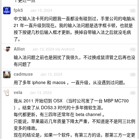
fpk5
Jan 13, 2024
13
中文输入法卡死的问题我一直都没有碰到过，手里公司的电脑从
21 年一直升级到现在。我的输入法问题是选字框卡顿，也就是
按下按键几秒后输入框才更新。换掉自带输入法之后就没毛病
了。
Alliot
Jan 13, 2024 via Android
14
输入法问题之前也是困扰了我很久，不过换成鼠须管之后再也没
有问题了
cadmuxe
Jan 13, 2024
15
用了多年 iphone 和 macos ，一直升级，从没遇到过问题。
vela
Jan 13, 2024
16
我从 2011 开始切到 OSX （当时公司发了一台 MBP MC700
），结束了从 DOS3.3 时代的十多年微软生涯。
每代都更新，有三四年还常年在 beta channel 。
只能说，苹果最近几年质量下降太严重，不知道是不是阿三比例
变多的缘故。
现在的结论是，如果一个软件，有第三方的话，那第三方一定更