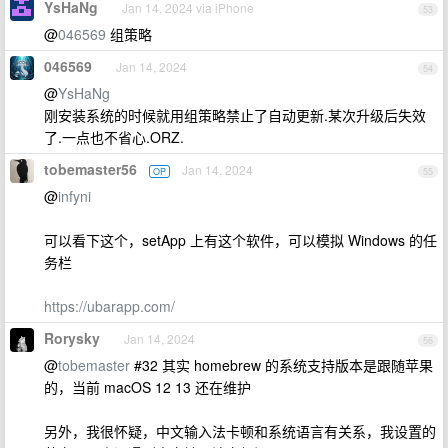
YsHaNg
Jan 14, 2024 via iPhone
53
@
046569
组策略
046569
Jan 14, 2024
54
@
YsHaNg
刚安装系统的时候就用组策略禁止了自动更新.某次升级后失效
了.一点也不省心.ORZ.
tobemaster56
Jan 14, 2024
OP
55
@
infyni
可以看下这个，setApp 上有这个软件，可以模拟 Windows 的任
务栏
https://ubarapp.com/
Rorysky
Jan 14, 2024
56
@
tobemaster
#32 其实 homebrew 的系统支持版本是跟随苹果
的，当前 macOS 12 13 还在维护
另外，我很怀疑，中文输入法卡顿和系统语言有关系，我设置的