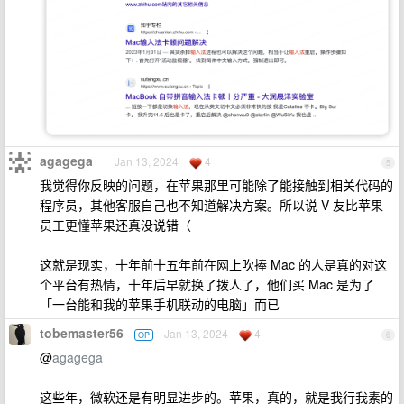
agagega
Jan 13, 2024
4
5
我觉得你反映的问题，在苹果那里可能除了能接触到相关代码的
程序员，其他客服自己也不知道解决方案。所以说 V 友比苹果
员工更懂苹果还真没说错（
这就是现实，十年前十五年前在网上吹捧 Mac 的人是真的对这
个平台有热情，十年后早就换了拨人了，他们买 Mac 是为了
「一台能和我的苹果手机联动的电脑」而已
tobemaster56
Jan 13, 2024
4
OP
6
@
agagega
这些年，微软还是有明显进步的。苹果，真的，就是我行我素的