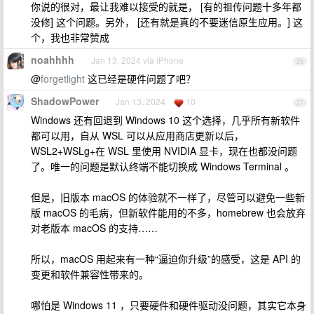
你说的很对，最让我难以接受的就是， [有的祖传问题十多年都
没修] 这个问题。另外， [还有就是真的不要迷信原生应用。] 这
个，我也非常赞成
noahhhh
Jan 13, 2024 via iPhone
26
@
forgetlight
这已经是硬件问题了吧？
ShadowPower
Jan 13, 2024
10
27
Windows 还有回退到 Windows 10 这个选择，几乎所有新软件
都可以用，自从 WSL 可以从应用商店更新以后，
WSL2+WSLg+在 WSL 里使用 NVIDIA 显卡，现在也都没问题
了。唯一的问题是默认终端不能切换成 Windows Terminal 。
但是，旧版本 macOS 的体验就不一样了，尽管可以避免一些新
版 macOS 的毛病，但新软件能用的不多，homebrew 也会放弃
对老版本 macOS 的支持……
所以，macOS 用起来有一种“逼迫你升级”的感受，这是 API 的
变更和软件兼容性带来的。
哪怕是 Windows 11 ，只要硬件和硬件驱动没问题，其实它本身