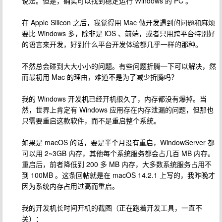
说法。但是，确实可以找到稳定运行 Windows 的 PC 。
在 Apple Silicon 之后，我觉得用 Mac 做开发遇到的问题和麻烦
要比 Windows 多，除非是 iOS 、前端，或者只用跨平台特别好
的语言来开发，好到什么平台开发体验都几乎一样的那种。
不然总会碰到大大小小的问题。有些问题折腾一下可以解决，然
而最初用 Mac 的理由，难道不是为了减少折腾吗？
我的 Windows 开发机已经开机很久了，内存都没有爆掉。当
然，世界上肯定有 Windows 应用存在内存泄漏的问题，但那也
只需要重启这款软件，而不是重启整个系统。
如果是 macOS 的话，要是半个月没有重启，WindowServer 都
可以用 2~3GB 内存，其他每个系统服务都会占几百 MB 内存。
重启后，前者降低到 200 多 MB 内存，大多数系统服务占用不
到 100MB 。这条回帖就是在 macOS 14.2.1 上写的，我昨晚才
因为系统内存占用过高而重启。
我的开发机长时间开机的截图（正在跑着开发工具，一直不
关）：