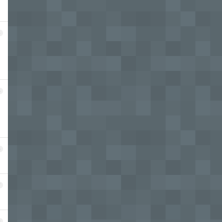
4
5
6
7
8