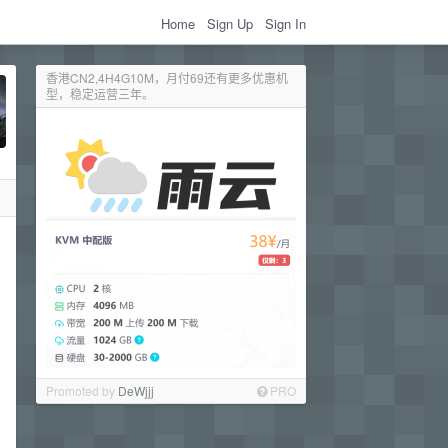
Home
Sign Up
Sign In
香港CN2,4H4G10M，月付69还有更多优惠机
型，稳定运营三年。
Promoted by
DeWjjj
PRO