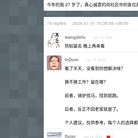
今年的我 27 岁了，真心诚意的向社区中的各位
74 replies
•
2024-01-31 16:38:58 +08:00
wangdefu
Jan 19, 2024
热贴留名 晚上再来看
InDom
Jan 19, 2024
看了半天，没看到你想解决啥？
换不换工作？留在哪？
前者，骑驴找马，找到就跑。
后者，反正不回老家就是了。
个人建议，仅供参考，每个人的选择都
fluter
1
Jan 19, 2024