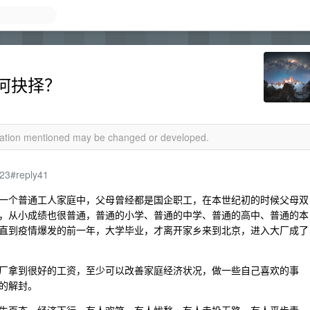
何抉择？
rmation mentioned may be changed or developed.
823#reply41
一个普通工人家庭中，父母曾经都是国企职工，在本世纪初的时候父母双
，从小成绩也很普通，普通的小学、普通的中学、普通的高中、普通的本
直到疫情爆发的前一年，大学毕业，才离开家乡来到北京，进入大厂成了
厂拿到很好的工资，至少可以改善家庭经济状况，做一些自己喜欢的事
的解封。