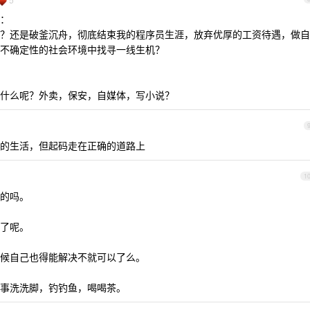
：
？还是破釜沉舟，彻底结束我的程序员生涯，放弃优厚的工资待遇，做自
不确定性的社会环境中找寻一线生机？
什么呢？外卖，保安，自媒体，写小说？
的生活，但起码走在正确的道路上
1
的吗。
了呢。
候自己也得能解决不就可以了么。
事洗洗脚，钓钓鱼，喝喝茶。