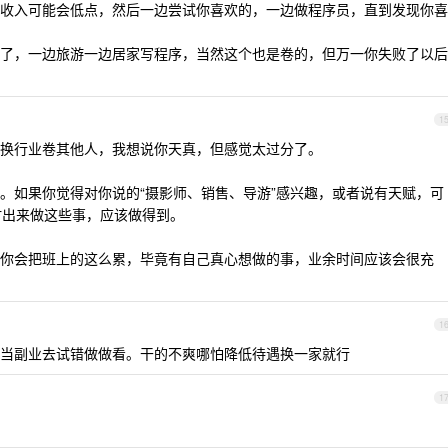
收入可能会低点，然后一边尝试你喜欢的，一边做程序员，直到发现你喜
了，一边旅游一边居家写程序，当然这个也是卷的，但万一你失败了以后
1
换行业卷其他人，我想说你天真，但感觉太过分了。
。如果你觉得对你说的“摄影师、销售、导游”感兴趣，或者说有天赋，可
时出来做这些事，应该做得到。
你会把班上的这么累，毕竟有自己真心想做的事，业余时间应该会很充
1
当副业去试错做做看。干的不爽哪怕降低待遇换一家就行
1