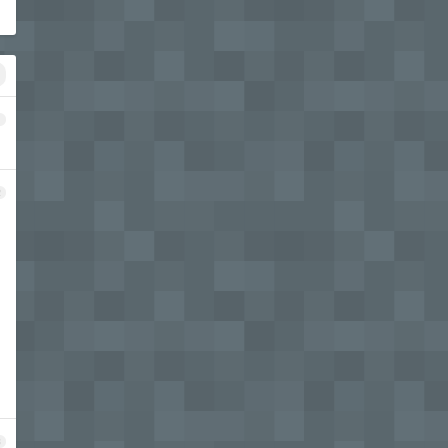
1
2
3