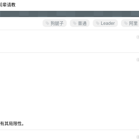
前辈请教
狗腿子
普通
Leader
阿里
有其局限性。