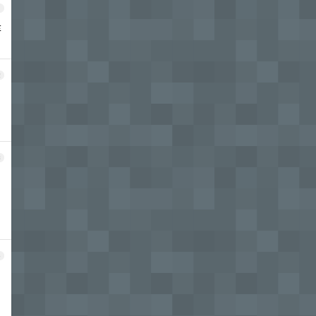
1
弃
2
3
4