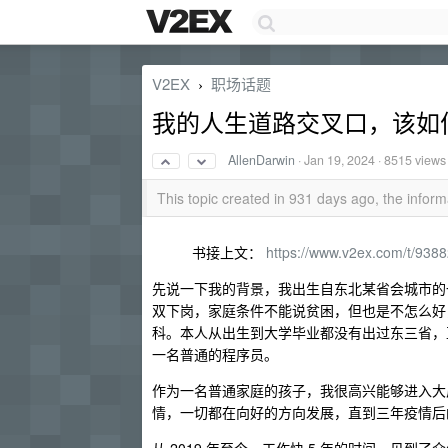
V2EX
职场话题
›
我的人生道路交叉口，该如
AllenDarwin
·
Jan 19, 2024
· 8515 views
This topic created in 931 days ago, the info
书接上文：
https://www.v2ex.com/t/938
先说一下我的背景，我出生自东北某省会城市的
双下岗，家庭条件不能说贫困，但也是不怎么好
科。本人从出生到大学毕业都没有出过东三省，
一名普通的程序员。
作为一名普通家庭的孩子，我很高兴能够进入大
情，一切都在向好的方向发展，直到三年疫情后