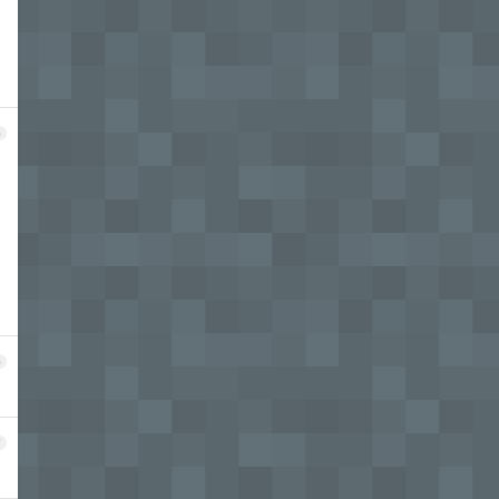
5
6
7