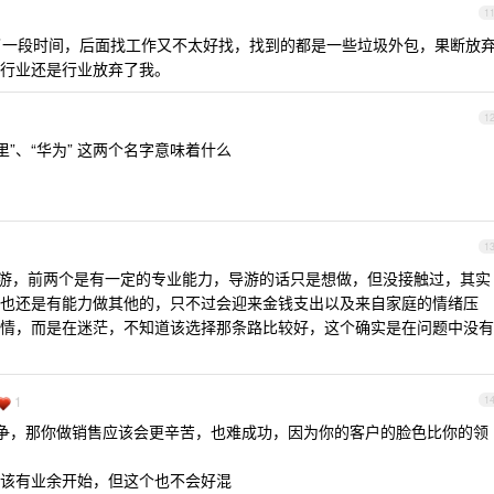
1
玩了一段时间，后面找工作又不太好找，找到的都是一些垃圾外包，果断放
行业还是行业放弃了我。
1
”、“华为” 这两个名字意味着什么
1
游，前两个是有一定的专业能力，导游的话只是想做，但没接触过，其实
也还是有能力做其他的，只不过会迎来金钱支出以及来自家庭的情绪压
情，而是在迷茫，不知道该选择那条路比较好，这个确实是在问题中没有
1
1
争，那你做销售应该会更辛苦，也难成功，因为你的客户的脸色比你的领
该有业余开始，但这个也不会好混