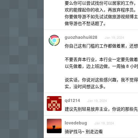
要么你可以尝试找份可以居家的工作，
欢的能撑起你的收入，再放弃程序员。
你要做导游不如先试试做旅游视频博主
做导游也不愁话题了。
guozhaohui628
Jan 19, 2024
你自己这有门槛的工作都做着累，还想
不要丢弃本行业，本行业一定要先做着
以先做着，边上班边做，一周抽 8 小
说实话，你说对这些感兴趣，我不觉得
实，没时间想这么多。
qd1214
Jan 19, 2024
建议先别轻易放弃主业，你说的那些先
lovedebug
Jan 19, 2024
骑驴找马~ 别走边看