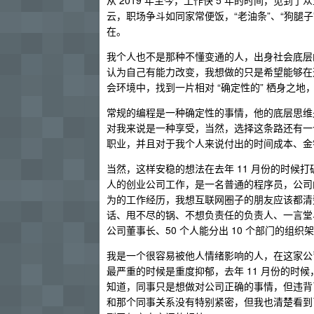
从 2019 年至今，工作快 5 年的时间，见
云，职场争斗如同家常便饭，“老油条”、“狗腿子”
在。
我个人也不是那种不懂变通的人，出身社会底层
认为自己有能力改变，我想做的只是希望能够在
会环境中，找到一片相对 “确定性的” 栖身之
常规的编程是一种确定性的事情，他的底层思维
对我来说是一种享受，当然，选择这条路还有一
职业，并且对于我个人来说付出的时间成本、金钱
当然，这样安稳的想法在去年 11 月份的时候
人的创业公司工作，是一名普通的程序员，公司的
为的工作经历，我想互联网圈子的朋友应该都清楚 
话、甩不尽的锅、不想负责任的负责人、一言堂
公司董事长、50 个人能分出 10 个部门的
我是一个很容易被他人情绪影响的人，在这家公
最严重的时候是重度抑郁，去年 11 月份的时
知道，同事只是想做对公司正确的事情，但违背了 l
和那个同事关系没有特别紧密，但我也清楚看到