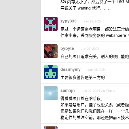
8G 内存太小了，然后换了一个 16G M
导说关了 waning 就行。。。
zypy333
Jan 25, 2024
见过一个运营商老项目，都没法正常编译，无数
件拿出来，丢到服务器的 webshpere
bybyte
Jan 25, 2024
自己的项目追求完美，别人的项目能跑
dearmymy
Jan 25, 2024
主要很多警告是第三方的
samhjn
Jan 25, 2024 via iPhone
得看看项目处在啥阶段。
如果没啥用户，挂了也没关系（或者腹
但是如果你们和我们现在一样，一个几
稳定性的关注空前，那还是把前人技术