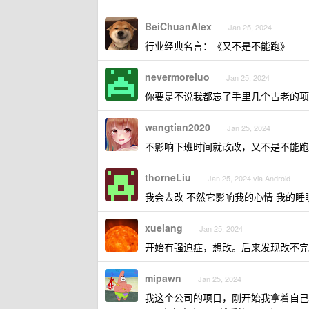
BeiChuanAlex
Jan 25, 2024
行业经典名言：《又不是不能跑》
nevermoreluo
Jan 25, 2024
你要是不说我都忘了手里几个古老的项目 w
wangtian2020
Jan 25, 2024
不影响下班时间就改改，又不是不能跑
thorneLiu
Jan 25, 2024 via Android
我会去改 不然它影响我的心情 我的睡
xuelang
Jan 25, 2024
开始有强迫症，想改。后来发现改不完
mipawn
Jan 25, 2024
我这个公司的项目，刚开始我拿着自己