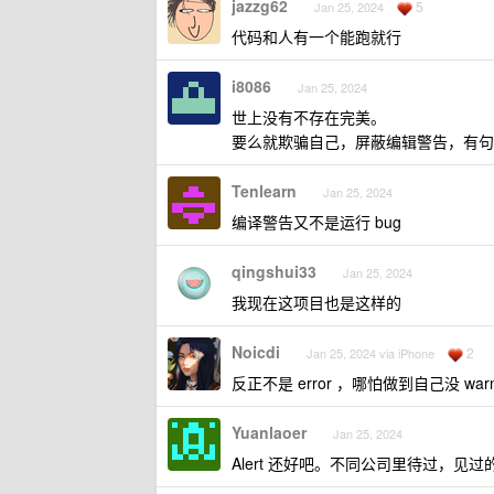
jazzg62
5
Jan 25, 2024
代码和人有一个能跑就行
i8086
Jan 25, 2024
世上没有不存在完美。
要么就欺骗自己，屏蔽编辑警告，有句
Tenlearn
Jan 25, 2024
编译警告又不是运行 bug
qingshui33
Jan 25, 2024
我现在这项目也是这样的
Noicdi
2
Jan 25, 2024 via iPhone
反正不是 error ，哪怕做到自己没 wa
Yuanlaoer
Jan 25, 2024
Alert 还好吧。不同公司里待过，见过的