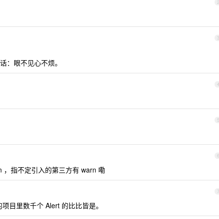
话：眼不见心不烦。
rn ，指不定引入的第三方有 warn 嘞
项目里数千个 Alert 的比比皆是。