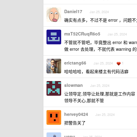
Daniel17
Jan 25, 2024
确实有点多，不过不是 error ，问
mxT52CRuqR6o5
Jan 25, 2024
不管就不管吧，毕竟整出 error 和 w
做 error 去处理，不就代表 warnin
erictang66
1
Jan 25, 2024
哈哈哈哈，看起来楼主有代码洁癖
slowman
Jan 25, 2024
让领导定,领导让处理,那就是工作内容
领导不关心,那就不管
hervey0424
Jan 25, 2024
把警告关了
ugpu
Jan 25, 2024