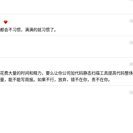
1
1
都会不习惯，满满的就习惯了。
1
2
花费大量的时间和精力，要么让你公司加代码静态扫描工具提高代码整体
量，能不能写周报。如果不行，放弃，错不在你，责不在你。
2