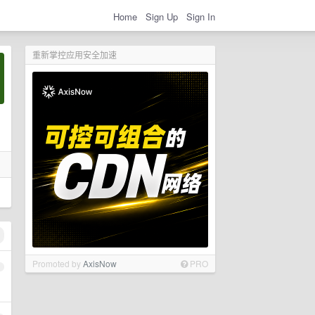
Home
Sign Up
Sign In
重新掌控应用安全加速
Promoted by
AxisNow
PRO
1