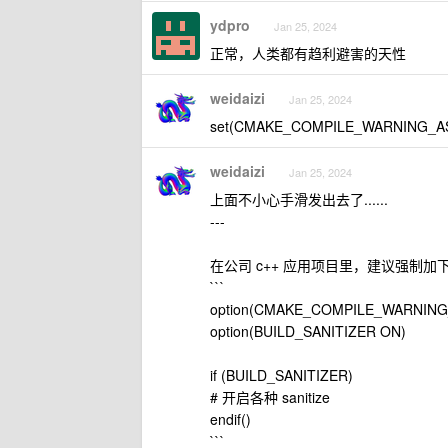
ydpro
Jan 25, 2024
正常，人类都有趋利避害的天性
weidaizi
Jan 25, 2024
set(CMAKE_COMPILE_WARNING_A
weidaizi
Jan 25, 2024
上面不小心手滑发出去了......
---
在公司 c++ 应用项目里，建议强制加下面的东西
```
option(CMAKE_COMPILE_WARNIN
option(BUILD_SANITIZER ON)
if (BUILD_SANITIZER)
# 开启各种 sanitize
endif()
```