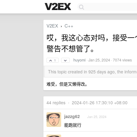
V2EX
C++
›
哎，我这心态对吗，接受一个
警告不想管了。
huyomi
·
Jan 25, 2024
· 7074 views
1
This topic created in 925 days ago, the info
难受，但是又懒得改。
44 replies
•
2024-01-26 17:30:10 +08:00
jazzg62
Jan 25, 2024
能跑就行