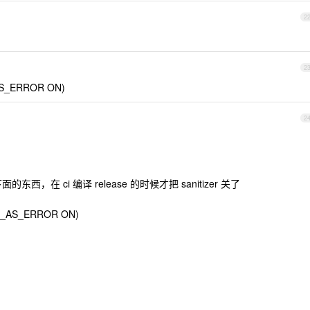
2
2
S_ERROR ON)
2
，在 ci 编译 release 的时候才把 sanitizer 关了
G_AS_ERROR ON)