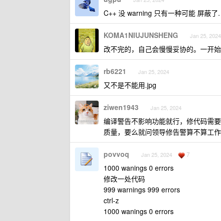
C++ 没 warning 只有一种可能 屏蔽了.
KOMA1NIUJUNSHENG
Jan 25, 2024
改不完的，自己会慢慢妥协的。一开始
rb6221
Jan 25, 2024
又不是不能用.jpg
ziwen1943
Jan 25, 2024
编译警告不影响功能就行，修代码需要
质量，要么就问领导修告警算不算工作
povvoq
7
Jan 25, 2024
1000 wanings 0 errors
修改一处代码
999 warnings 999 errors
ctrl-z
1000 wanings 0 errors