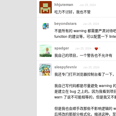
hhjuteman
Jan 25, 2024
吃力不讨好，我也不管
beyondstars
Jan 25, 2024
不是所有的 warning 都需要严肃对待吧，有的只
function 的建议等，可以配置一下 lin
spadger
1
Jan 25, 2024
我自己的项目，一个警告也不允许有
sleepyfevniv
Jan 25, 2024
我还专门打开浏览器控制台看了一下，
我自己写代码都是尽量避免 warni
是建立在 bug 之上的。因为我看到项目的代码
warn 了说不可能相等的，但是我又
但是我也会顺手改那些不影响逻辑的 w
后将改的那部分格式化，缩进这种，至