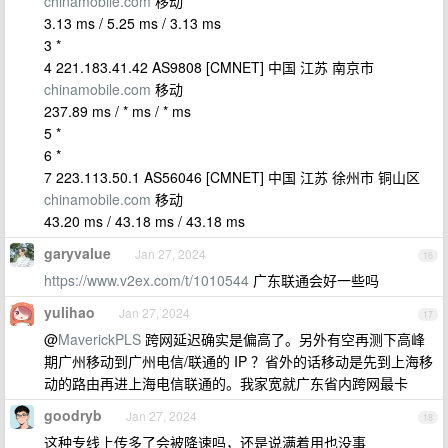
chinamobile.com
移动
3.13 ms / 5.25 ms / 3.13 ms
3 *
4 221.183.41.42 AS9808 [CMNET] 中国 江苏 南京市
chinamobile.com
移动
237.89 ms / * ms / * ms
5 *
6 *
7 223.113.50.1 AS56046 [CMNET] 中国 江苏 徐州市 铜山区
chinamobile.com
移动
43.20 ms / 43.18 ms / 43.18 ms
garyvalue
Jan 27, 2024
16
https://www.v2ex.com/t/1010544
广东联通会好一些吗
yulihao
Jan 27, 2024
17
@
MaverickPLS
跨网延迟确实是偏高了。另外有空再测下高峰
期广州移动到广州电信/联通的 IP ？省外的话移动是先到上海移
动的路由再进上海电信联通的。我家宽就广东省内跨网最卡
goodryb
Jan 27, 2024
18
这种专线上传多了会被降速吗，还是说满着用也没事