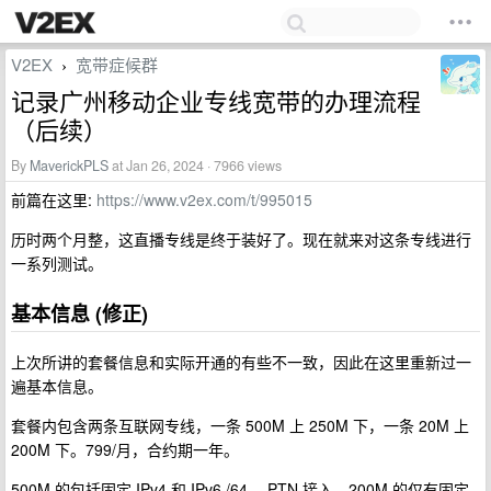
V2EX
宽带症候群
›
记录广州移动企业专线宽带的办理流程
（后续）
By
MaverickPLS
at Jan 26, 2024 · 7966 views
前篇在这里:
https://www.v2ex.com/t/995015
历时两个月整，这直播专线是终于装好了。现在就来对这条专线进行
一系列测试。
基本信息 (修正)
上次所讲的套餐信息和实际开通的有些不一致，因此在这里重新过一
遍基本信息。
套餐内包含两条互联网专线，一条 500M 上 250M 下，一条 20M 上
200M 下。799/月，合约期一年。
500M 的包括固定 IPv4 和 IPv6 /64 ，PTN 接入，200M 的仅有固定