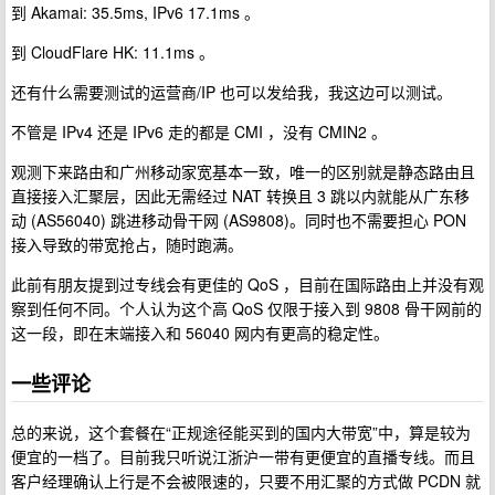
到 Akamai: 35.5ms, IPv6 17.1ms 。
到 CloudFlare HK: 11.1ms 。
还有什么需要测试的运营商/IP 也可以发给我，我这边可以测试。
不管是 IPv4 还是 IPv6 走的都是 CMI ，没有 CMIN2 。
观测下来路由和广州移动家宽基本一致，唯一的区别就是静态路由且
直接接入汇聚层，因此无需经过 NAT 转换且 3 跳以内就能从广东移
动 (AS56040) 跳进移动骨干网 (AS9808)。同时也不需要担心 PON
接入导致的带宽抢占，随时跑满。
此前有朋友提到过专线会有更佳的 QoS ，目前在国际路由上并没有观
察到任何不同。个人认为这个高 QoS 仅限于接入到 9808 骨干网前的
这一段，即在末端接入和 56040 网内有更高的稳定性。
一些评论
总的来说，这个套餐在“正规途径能买到的国内大带宽”中，算是较为
便宜的一档了。目前我只听说江浙沪一带有更便宜的直播专线。而且
客户经理确认上行是不会被限速的，只要不用汇聚的方式做 PCDN 就