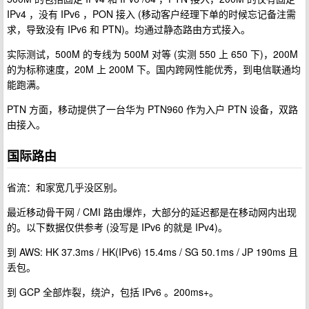
IPv4 ，没有 IPv6 ，PON 接入 (移动客户经理下单的时候忘记备注需
求，导致没有 IPv6 和 PTN)。均通过静态路由方式接入。
实际测试，500M 的专线为 500M 对等 (实测 550 上 650 下)，200M
的为标称速度，20M 上 200M 下。国内跨网性能优秀，到电信联通均
能跑满。
PTN 方面，移动提供了一台华为 PTN960 作为入户 PTN 设备，双路
由接入。
国际路由
省流：和家宽几乎没区别。
最近移动骨干网 / CMI 路由爆炸，大部分的延迟都是在移动网内出现
的。以下数据仅供参考 (没写是 IPv6 的就是 IPv4)。
到 AWS: HK 37.3ms / HK(IPv6) 15.4ms / SG 50.1ms / JP 190ms 且
丢包。
到 GCP 全部炸裂，绕沪，包括 IPv6 。200ms+。