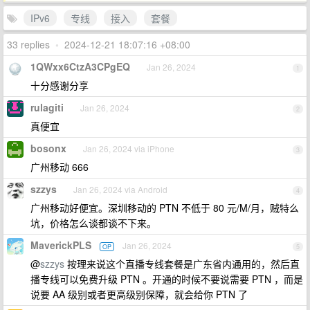
IPv6
专线
接入
套餐
33 replies
•
2024-12-21 18:07:16 +08:00
1QWxx6CtzA3CPgEQ
Jan 26, 2024
1
十分感谢分享
rulagiti
Jan 26, 2024
2
真便宜
bosonx
Jan 26, 2024 via iPhone
3
广州移动 666
szzys
Jan 26, 2024 via Android
4
广州移动好便宜。深圳移动的 PTN 不低于 80 元/M/月，贼特么
坑，价格怎么谈都谈不下来。
MaverickPLS
Jan 26, 2024
OP
5
@
szzys
按理来说这个直播专线套餐是广东省内通用的，然后直
播专线可以免费升级 PTN 。开通的时候不要说需要 PTN ，而是
说要 AA 级别或者更高级别保障，就会给你 PTN 了