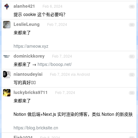
alanhe421
Feb 6, 2024
49
提示 cookie 这个有必要吗？
LeslieLeung
Feb 7, 2024
50
来都来了
https://ameow.xyz
dominickkorey
Feb 7, 2024
51
来都来了 →
https://booop.net/
niantoudeyisi
Feb 7, 2024 via Android
52
写的真好👍🏻
luckybricks9711
Feb 7, 2024
53
来都来了
Notion 做后端+Next.js 实时渲染的博客，类似 Notion 的新皮肤
https://blog.bricksite.cn
Fish1024
Feb 8, 2024