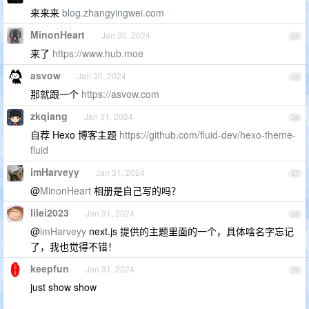
来来来
blog.zhangyingwei.com
MinonHeart
Jan 30, 2024
24
来了
https://www.hub.moe
asvow
Jan 30, 2024
25
那就跟一个
https://asvow.com
zkqiang
Jan 31, 2024
26
自荐 Hexo 博客主题
https://github.com/fluid-dev/hexo-theme-
fluid
imHarveyy
Jan 31, 2024
27
@
MinonHeart
相册是自己写的吗？
lilei2023
Jan 31, 2024
28
@
imHarveyy
next.js 提供的主题里面的一个，具体啥名字忘记
了，我也觉得不错！
keepfun
Jan 31, 2024
29
just show show