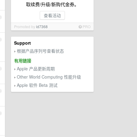
取续费/升级/新购代金券。
查看活动
2
Promoted by
id7368
PRO
3
Support
根据产品序列号查看状态
›
有用链接
Apple 产品更新周期
4
›
Other World Computing 性能升级
›
Apple 软件 Beta 测试
›
5
6