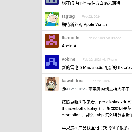
现在的 Apple 硬件方面毫无期待....
tagtag
Feb 22, 2024
期待新外观 Apple Watch
lishuolin
Feb 22, 2024 via iPhone
Apple AI
vokins
Feb 22, 2024 via iPhone
新的雷电 5 Mac studio 配新的 8k pro
kawaiidora
Feb 22, 2024
@
412999826
苹果真的想支持大不了一根
按照更新周期来看，pro display xd
thunderbolt display ）
promotion ，那么 mbp 怎么特意更
苹果这种产品线互相打架的例子很多，