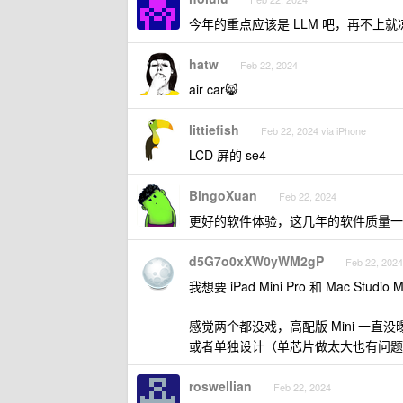
今年的重点应该是 LLM 吧，再不上就
hatw
Feb 22, 2024
air car😸
littiefish
Feb 22, 2024 via iPhone
LCD 屏的 se4
BingoXuan
Feb 22, 2024
更好的软件体验，这几年的软件质量一
d5G7o0xXW0yWM2gP
Feb 22, 2024
我想要 iPad Mini Pro 和 Mac Studio M3
感觉两个都没戏，高配版 Mini 一直没曝光，
或者单独设计（单芯片做太大也有问题
roswellian
Feb 22, 2024