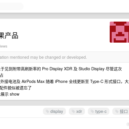
果产品
views
rmation mentioned may be changed or developed.
刷新率的 Pro Display XDR 及 Studio Display 尽管这次
独占
外接电池及 AirPods Max 随着 iPhone 全线更新至 Type-C 形式接口，大
配件貌似被遗忘了
示 show
display
xdr
type-c
接口