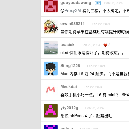
gouyoudawang
Feb 22, 2024
OP
@
ProxyXAI
看到三楼，不太确定，不过不排除
erwin985211
Feb 22, 2024
当你期待苹果在基础班有啥提升的时候
teasick
2
Feb 22, 2024
oled 快把眼睛看吓了，期待改进。。
Sting1226
Feb 22, 2024
Mac 内存 16 或 24 起步。而不
Meekdai
Feb 22, 2024
喜欢手机小巧一点，16 有 mini ？ S
yty2012g
Feb 22, 2024
想换 airPods 4 了，赶紧出吧
holulu
Feb 22, 2024