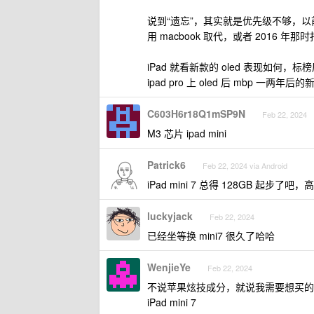
说到“遗忘”，其实就是优先级不够，以前 ma
用 macbook 取代，或者 2016 年那时
iPad 就看新款的 oled 表现如何
ipad pro 上 oled 后 mbp 
C603H6r18Q1mSP9N
Feb 22, 2024
M3 芯片 ipad mini
Patrick6
Feb 22, 2024 via Android
iPad mini 7 总得 128GB 起步了
luckyjack
Feb 22, 2024
已经坐等换 mini7 很久了哈哈
WenjieYe
Feb 22, 2024
不说苹果炫技成分，就说我需要想买的
iPad mini 7