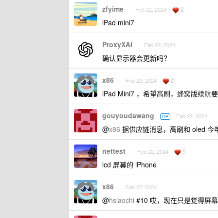
zfyime
2
Feb 22, 2024
iPad mini7
ProxyXAI
Feb 22, 2024
确认显示器会更新吗?
x86
2
Feb 22, 2024
iPad Mini7 ，希望高刷，蜂窝版
gouyoudawang
Feb 22, 2024
OP
@
x86
据供应链消息，高刷和 oled 
nettest
5
Feb 22, 2024
lcd 屏幕的 iPhone
x86
Feb 22, 2024
@
hsiaochi
#10 哎，现在只是觉得屏