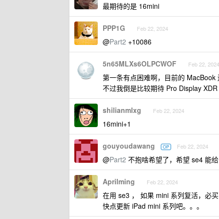
最期待的是 16mini
PPP1G
Feb 22, 2024
@
Part2
+10086
5n65MLXs6OLPCWOF
Feb 22, 202
第一条有点困难啊，目前的 MacBook 还
不过我倒是比较期待 Pro Display 
shilianmlxg
Feb 22, 2024
16mini+1
gouyoudawang
Feb 22, 2024
OP
@
Part2
不抱啥希望了，希望 se4 能给
Aprilming
Feb 22, 2024
在用 se3 ， 如果 mini 系列复活，必
快点更新 iPad mini 系列吧。。。