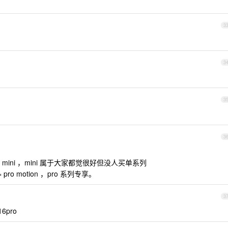
3
3
3
3
6 mini ，mini 属于大家都觉很好但没人买单系列
pro motion ，pro 系列专享。
3
6pro