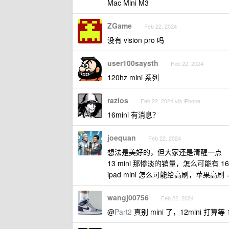
Mac Mini M3
ZGame
Feb 22, 2024
没有 vision pro 吗
user100saysth
Feb 22, 2024
120hz mini 系列
razios
Feb 22, 2024 via iPhone
16mini 有消息？
joequan
Feb 22, 2024
想法是美好的，但大家还是清醒一点
13 mini 那惨淡的销量，怎么可能有 1
ipad mini 怎么可能给高刷，苹果高刷 = 
wangj00756
Feb 22, 2024
@
Part2
真别 mini 了，12mini 打算等 1