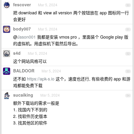
fescover
Mar 5, 2024
50
把 download 和 view all version 两个按钮放在 app 图标同一行
会更好
body007
Mar 5, 2024
51
@
Jason001
我都是安装 vmos pro ，里面装个 Google play 版
的虚拟机。用虚拟机下载然后导出。
s4d
Mar 5, 2024
52
这个网站风格可以
BALDOOR
Mar 5, 2024
53
还不如
https://apk-s.io
这个，速度也还行, 有些收费的 app 和游
戏都能免费下载
sucaiking
Mar 5, 2024
54
额外下载站的需求一般是
1. 找国内下不到的
2. 找软件历史版本
3. 找其他区的软件