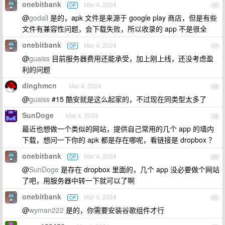
onebitbank
Mar 4, 2024
OP
16
@
godall
是的，apk 文件是来源于 google play 商店，但是有些
文件有兼容性问题，会下载失败，所以收录的 app 不是很全
onebitbank
Mar 4, 2024
OP
17
@
guaiss
目前服务器费用还能承受，加上刚上线，还没考虑盈
利的问题
dinghmcn
Mar 4, 2024
18
@
guaiss
#15 酷安就是这么起家的，不过现在同类型太多了
SunDoge
Mar 4, 2024
19
最近也想做一个类似的网站，提供自己常用的几个 app 的墙内
下载，想问一下你的 apk 都是存在哪呢，看链接是 dropbox ？
onebitbank
Mar 4, 2024
OP
20
@
SunDoge
是存在 dropbox 里面的，几个 app 没必要做个网站
了吧，用服务器中转一下就可以了啊
onebitbank
Mar 4, 2024
OP
21
@
wyman222
是的，你需要安装谷歌组件才行