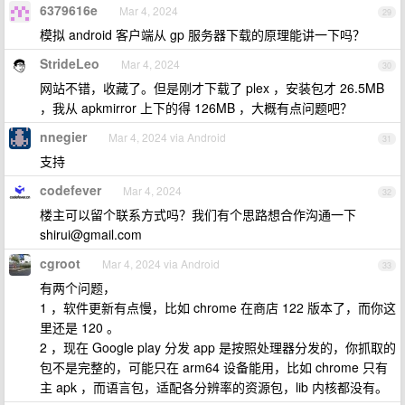
6379616e
Mar 4, 2024
29
模拟 android 客户端从 gp 服务器下载的原理能讲一下吗？
StrideLeo
Mar 4, 2024
30
网站不错，收藏了。但是刚才下载了 plex ，安装包才 26.5MB
，我从 apkmirror 上下的得 126MB ，大概有点问题吧？
nnegier
Mar 4, 2024 via Android
31
支持
codefever
Mar 4, 2024
32
楼主可以留个联系方式吗？我们有个思路想合作沟通一下
shirui@gmail.com
cgroot
Mar 4, 2024 via Android
33
有两个问题，
1 ，软件更新有点慢，比如 chrome 在商店 122 版本了，而你这
里还是 120 。
2 ，现在 Google play 分发 app 是按照处理器分发的，你抓取的
包不是完整的，可能只在 arm64 设备能用，比如 chrome 只有
主 apk ，而语言包，适配各分辨率的资源包，lib 内核都没有。