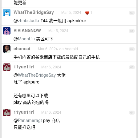
能更新
WhatTheBridgeSay
Mar 5, 2024
1
60
@
zhhbstudio
#44 我一般用 apkmirror
VIVIANSNOW
Mar 5, 2024
61
@
MoonLin
美区可下
chancat
Mar 6, 2024 via Android
62
手机内置的谷歌商店下载的最适配自己的手机
11yue11ri
Mar 6, 2024
63
@
WhatTheBridgeSay
大佬
除了 apkpure
还有哪里可以下载
play 商店的包的吗
11yue11ri
Mar 6, 2024
64
@
Panameragt
pay 商店
只能推送吧