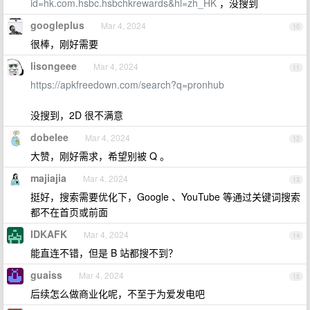
id=hk.com.hsbc.hsbchkrewards&hl=zh_HK
，没搜到
googleplus
Mar 4, 2024
10
很棒，刚好需要
lisongeee
Mar 4, 2024
11
https://apkfreedown.com/search?q=pronhub
没搜到，2D 很不满意
dobelee
Mar 4, 2024
12
大赞，刚好需求，希望别被 Q 。
majiajia
Mar 4, 2024
13
挺好，搜索需要优化下，Google 、YouTube 等通过关键词搜索
都不在首页或前面
IDKAFK
Mar 4, 2024
14
能直连不错，但是 B 站都搜不到？
guaiss
Mar 4, 2024
15
后续怎么做商业化呢，不至于为爱发电吧