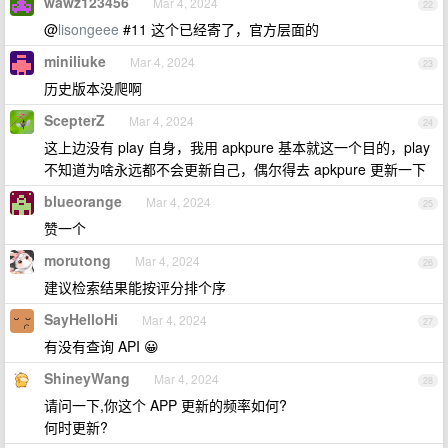
wawz123456
Mar 4, 2024
22
@
lisongeee
#11 这个已经寄了，官方层面的
miniliuke
Mar 4, 2024
23
历史版本没爬啊
ScepterZ
Mar 4, 2024
24
这上边没有 play 自身，我用 apkpure 基本就这一个目的，play
不知道为啥永远都不会更新自己，偶尔得去 apkpure 更新一下
blueorange
Mar 4, 2024
25
赞一个
morutong
Mar 4, 2024
26
建议检索结果能按评分排个序
SayHelloHi
Mar 4, 2024
27
有没有查询 API 😀
ShineyWang
Mar 4, 2024
28
请问一下,你这个 APP 更新的频率如何?
何时更新?