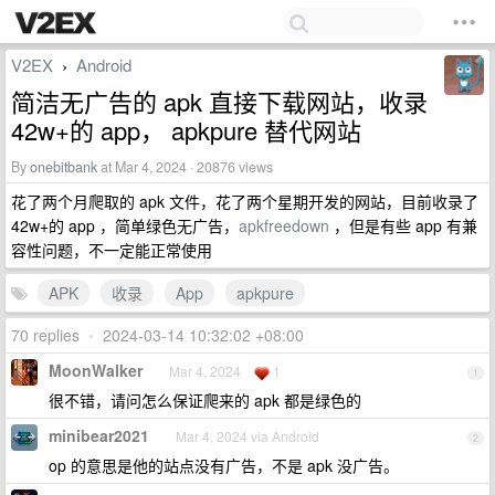
V2EX
Android
›
简洁无广告的 apk 直接下载网站，收录
42w+的 app， apkpure 替代网站
By
onebitbank
at Mar 4, 2024 · 20876 views
花了两个月爬取的 apk 文件，花了两个星期开发的网站，目前收录了
42w+的 app ，简单绿色无广告，
apkfreedown
，但是有些 app 有兼
容性问题，不一定能正常使用
APK
收录
App
apkpure
70 replies
•
2024-03-14 10:32:02 +08:00
MoonWalker
Mar 4, 2024
1
1
很不错，请问怎么保证爬来的 apk 都是绿色的
minibear2021
Mar 4, 2024 via Android
2
op 的意思是他的站点没有广告，不是 apk 没广告。