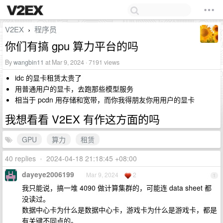
V2EX
程序员
›
你们有搞 gpu 算力平台的吗
By
wangbin11
at Mar 9, 2024 · 7191 views
idc 的显卡租赁太贵了
用普通用户的显卡，去跑那些模型服务
相当于 pcdn 用存储和宽带，而你我得朋友你用用户的显卡
我想看看 V2EX 有作这方面的吗
GPU
算力
租赁
40 replies
•
2024-04-18 21:18:45 +08:00
dayeye2006199
Mar 9, 2024
2
1
我只能说，搞一堆 4090 做计算集群的，可能连 data sheet 都
没读过。
数据中心卡为什么是数据中心卡，游戏卡为什么是游戏卡，都是
有关键不同点的。