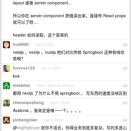
layout 或者 server component...
所以你在 server component 把值读出来，直接传 React props
就可以了呀....
header 如何读取，这个容易的
hui9000
Apr 9, 2024
84
nestjs ，nextjs ，nustjs 他们对比传统 Springboot 这种有啥优
势啊？
forvvvv123
Apr 9, 2024
85
koa
streamrx
Apr 9, 2024 via iPhone
86
都用 nextjs 了为什么不用 springboot ， 写东西的速度没啥区别
chenxiansheng
Apr 9, 2024
87
Avalonia ，我肯定是唯一一个。。。。
yichengxian
Apr 9, 2024
88
@
mightybruce
就你不适合，你得业务到底多复杂，写的多恶心