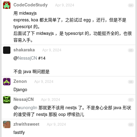
CodeCodeStudy
Apr 9, 2024
64
用 midwayjs
express, koa 都太简单了，之前试过 egg ，还行，但是不是
typescript 的。
后面试了下 midwayjs ，是 typescript 的，功能挺齐全的，也很
容易入手。
shakaraka
Apr 9, 2024
65
@
NessajCN
#14
不会 java 啊问题是
Zenon
Apr 9, 2024
66
Django
NessajCN
Apr 9, 2024
67
@
wunonglin
那就更不该用 nestjs 了。不是身心全部 java 形状
的谁受得了 nestjs 那股 oop 啰嗦劲儿
zhwithsweet
Apr 9, 2024
68
fastify