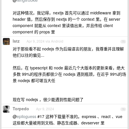
@
fenglirookie
对这种情况，我记得，nextjs 首先可以通过 middleware 拿到
header 值，然后保存到 nextjs 的一个 context 里。在 server
component 就能从 context 里读值出来，并且传给 client
component 的 props 里
lstz
Apr 9, 2024 via Android
75
对于那些看不起 nodejs 作为后端语言的朋友，我尊重并且理解
他们以往的偏见...
然后，在 typescript 和 node 最近几个大版本的更新来看，绝大
多数 99%的程序员都很少在 nodejs 遇到瓶颈，在近乎 99%的场
景 nodejs 都可堪当大任
现在写 nodejs ，很少能遇到性能问题了
Torpedo
Apr 9, 2024
76
@
epiloguess
#17 这种下载量不准的。express 、react 、vue
这些都大量被用到文档、静态生成器、devserver 里