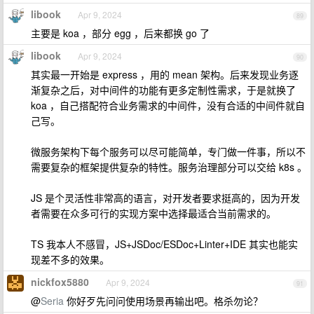
libook
Apr 9, 2024
89
主要是 koa ，部分 egg ，后来都换 go 了
libook
Apr 9, 2024
90
其实最一开始是 express ，用的 mean 架构。后来发现业务逐
渐复杂之后，对中间件的功能有更多定制性需求，于是就换了
koa ，自己搭配符合业务需求的中间件，没有合适的中间件就自
己写。
微服务架构下每个服务可以尽可能简单，专门做一件事，所以不
需要复杂的框架提供复杂的特性。服务治理部分可以交给 k8s 。
JS 是个灵活性非常高的语言，对开发者要求挺高的，因为开发
者需要在众多可行的实现方案中选择最适合当前需求的。
TS 我本人不感冒，JS+JSDoc/ESDoc+Linter+IDE 其实也能实
现差不多的效果。
nickfox5880
Apr 9, 2024
91
@
Seria
你好歹先问问使用场景再输出吧。格杀勿论？