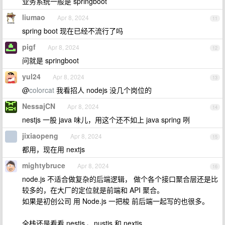
业务系统一般是 springboot
liumao
Apr 8, 2024
11
spring boot 现在已经不流行了吗
pigf
Apr 8, 2024
12
问就是 springboot
yul24
Apr 8, 2024
13
@
colorcat
我看招人 nodejs 没几个岗位的
NessajCN
Apr 8, 2024
14
nestjs 一股 java 味儿，用这个还不如上 java spring 咧
jixiaopeng
Apr 8, 2024
15
都用，现在用 nextjs
mightybruce
Apr 8, 2024
16
node.js 不适合做复杂的后端逻辑， 做个各个接口聚合层还是比
较多的，在大厂的定位就是前端和 API 聚合。
如果是初创公司 用 Node.js 一把梭 前后端一起写的也很多。
全栈还是看看 nestjs 、nustjs 和 nextjs