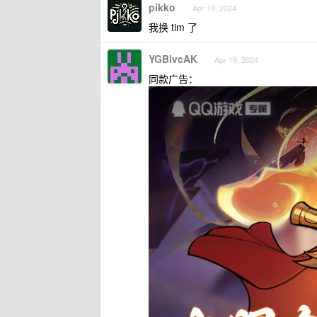
pikko
Apr 19, 2024
我换 tim 了
YGBlvcAK
Apr 19, 2024
同款广告：