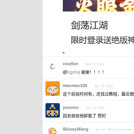
coolfan
Apr 19, 2024
@
lzgshsj
谢谢！！！！
maomao328
Apr 19, 2024
这个前段时间有，还找过教程，最近貌
yuoooo
Apr 19, 2024
回去就给他卸载了 惯的
ShineyWang
Apr 20, 2024 via Android