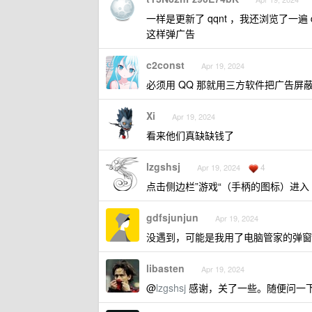
一样是更新了 qqnt ，我还浏览了一
这样弹广告
c2const
Apr 19, 2024
必须用 QQ 那就用三方软件把广告屏蔽了
Xi
Apr 19, 2024
看来他们真缺缺钱了
lzgshsj
4
Apr 19, 2024
点击侧边栏”游戏“（手柄的图标）进入
gdfsjunjun
Apr 19, 2024
没遇到，可能是我用了电脑管家的弹窗
libasten
Apr 19, 2024
@
lzgshsj
感谢，关了一些。随便问一