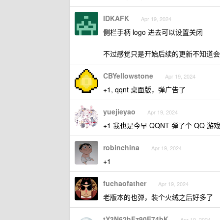
IDKAFK
Apr 19, 2024
侧栏手柄 logo 进去可以设置关闭
不过感觉只是开始后续的更新不知道会
CBYellowstone
Apr 19, 2024
+1, qqnt 桌面版，弹广告了
yuejieyao
Apr 19, 2024
+1 我也是今早 QQNT 弹了个 QQ 游
robinchina
Apr 19, 2024
+1
fuchaofather
Apr 19, 2024
老版本的也弹，装个火绒之后好多了
tY3N62hFz90E74bK
Apr 19, 2024