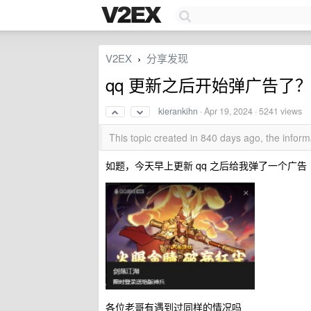
V2EX
分享发现
›
qq 更新之后开始弹广告了
kierankihn
·
Apr 19, 2024
· 5241 views
This topic created in 840 days ago, the info
如题，今天早上更新 qq 之后给我弹了一个广告
各位老哥有遇到过同样的情况吗