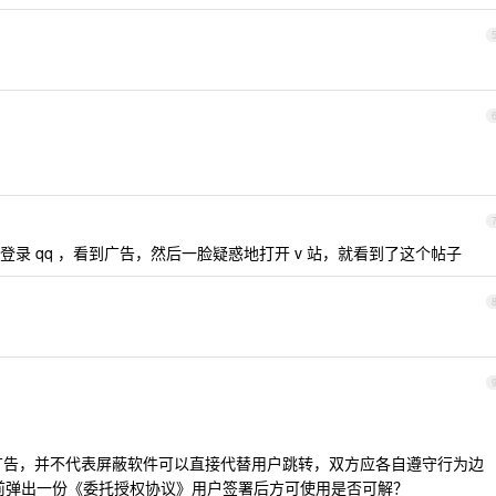
录 qq ，看到广告，然后一脸疑惑地打开 v 站，就看到了这个帖子
；
屏广告，并不代表屏蔽软件可以直接代替用户跳转，双方应各自遵守行为边
前弹出一份《委托授权协议》用户签署后方可使用是否可解？