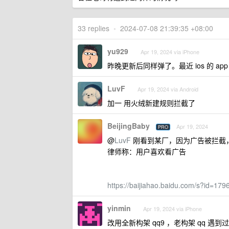
33 replies
•
2024-07-08 21:39:35 +08:00
yu929
Apr 19, 2024 via iPhone
昨晚更新后同样弹了。最近 ios 的 
LuvF
Apr 19, 2024 via Android
加一 用火绒新建规则拦截了
BeijingBaby
Apr 19, 2024
PRO
@
LuvF
刚看到某厂，因为广告被拦截
律师称：用户喜欢看广告
https://baijiahao.baidu.com/s?id=1
yinmin
Apr 19, 2024 via iPhone
改用全新构架 qq9 ，老构架 qq 遇