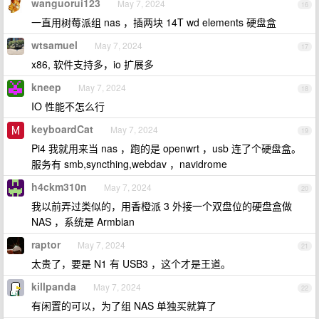
wanguorui123
May 7, 2024
16
一直用树莓派组 nas ，插两块 14T wd elements 硬盘盒
wtsamuel
May 7, 2024
17
x86, 软件支持多，io 扩展多
kneep
May 7, 2024
18
IO 性能不怎么行
keyboardCat
May 7, 2024
19
Pi4 我就用来当 nas ，跑的是 openwrt ，usb 连了个硬盘盒。
服务有 smb,syncthing,webdav ，navidrome
h4ckm310n
May 7, 2024
20
我以前弄过类似的，用香橙派 3 外接一个双盘位的硬盘盒做
NAS ，系统是 Armbian
raptor
May 7, 2024
21
太贵了，要是 N1 有 USB3 ，这个才是王道。
killpanda
May 7, 2024
22
有闲置的可以，为了组 NAS 单独买就算了