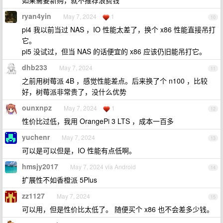
如果需要新购，就不推荐浪费钱
ryan4yin
May 7, 2024
1
10
pi4 我以前当过 NAS ，IO 性能太差了，换个 x86 性能直接吊打
它。
pi5 没试过，但当 NAS 的话便宜的 x86 应该仍旧能吊打它。
dhb233
May 7, 2024
11
之前用树莓派 4B ，感觉性能差点。后来换了个 n100 ，比较
好，树莓派非常贵了，没什么优势
ounxnpz
May 7, 2024
1
12
性价比过低，我用 OrangePi 3 LTS ，成本一百多
yuchenr
May 7, 2024
13
可以是可以但是，IO 性能有点低啊。
hmsjy2017
May 7, 2024 via Android
14
扩展性不如香橙派 5Plus
zz1127
May 7, 2024
15
可以用，但是性价比太低了。 随便买个 x86 也不会差多少钱。