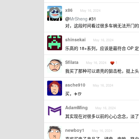
x86
May 16, 2024
@
MrSheng
#31
对，这段时间看过很多车祸无法开门的
shinsekai
May 16, 2024
乐高的 18+系列，应该是最符合 OP
Sfilata
1
May 16, 2024
我买了那种可以退壳的狙击枪，挺上头
asche910
May 16, 2024
买，✈️🍺
AdamMing
May 16, 2024
其实现在对很多以前的心心念念，淡了
newboy1
May 16, 2024
喜欢买电子产品了，键盘，电脑，路由