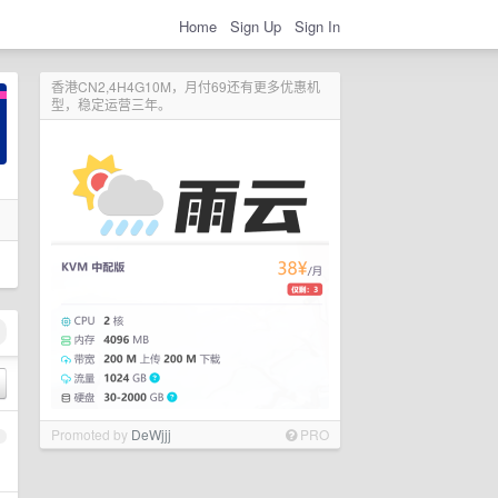
Home
Sign Up
Sign In
香港CN2,4H4G10M，月付69还有更多优惠机
型，稳定运营三年。
Promoted by
DeWjjj
PRO
1