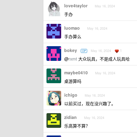
love4taylor
May 16, 2024
手办
luomao
May 16, 2024
手办算么
bokey
1
May 16, 2024
OP
@
rxmt
大众玩具，不是成人玩具哈
maybe0410
May 16, 2024
桌游算吗
ichigo
May 16, 2024
以前买过，现在没兴趣了。
zidian
May 16, 2024
乐高算不算？