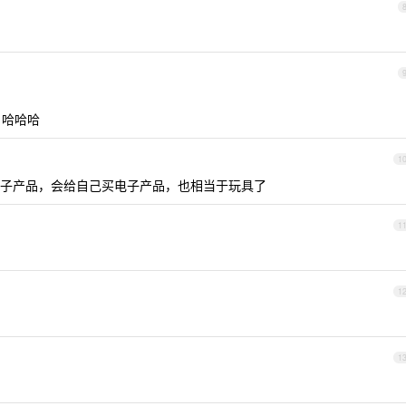
 哈哈哈
1
子产品，会给自己买电子产品，也相当于玩具了
1
1
1