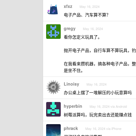
xfxz
May 16, 2024
电子产品、汽车算不算？
gregy
May 16, 2024
看你怎定义玩具了。
抛开电子产品，自行车算不算玩具，钓
在我看来攒机器，搞各种电子产品，整
是坐不住。
Linoisy
May 16, 2024
办公桌上摆了一堆解压的小玩意算吗
hyperbin
May 16, 2024 via Android
树莓派算吗，玩完卖出去还能赚点钱
phrack
May 16, 2024 via iPhone