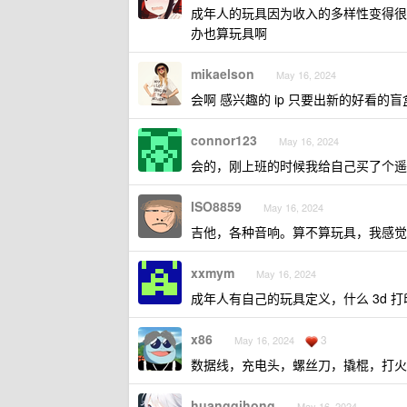
成年人的玩具因为收入的多样性变得很
办也算玩具啊
mikaelson
May 16, 2024
会啊 感兴趣的 ip 只要出新的好看的
connor123
May 16, 2024
会的，刚上班的时候我给自己买了个遥
ISO8859
May 16, 2024
吉他，各种音响。算不算玩具，我感觉
xxmym
May 16, 2024
成年人有自己的玩具定义，什么 3d 
x86
3
May 16, 2024
数据线，充电头，螺丝刀，撬棍，打火
huangqihong
May 16, 2024