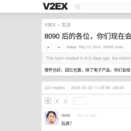
V2EX
生活
›
8090 后的各位，你们现
bokey
·
May 16, 2024
· 28688 views
This topic created in 812 days ago, the info
情怀也好，回忆也罢，除了电子产品，你们会给
223 replies
•
2024-05-22 11:25:58 +08:00
1
2
3
rxmt
May 16, 2024
玩具？