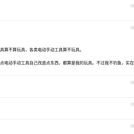
1
1
具算不算玩具，各类电动手动工具算不玩具。
点电动手动工具自己改造点东西，都算是我的玩具。不过我不钓鱼，实在
1
1
1