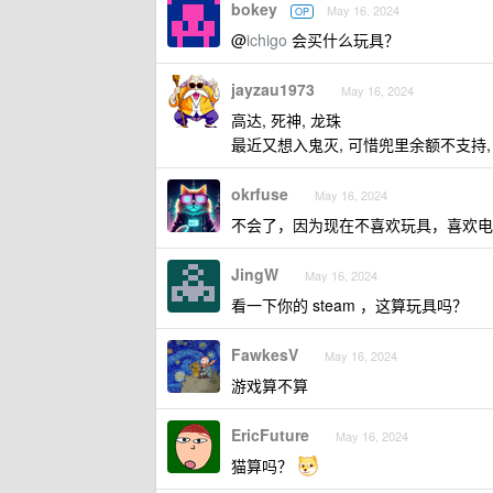
bokey
May 16, 2024
OP
@
ichigo
会买什么玩具？
jayzau1973
May 16, 2024
高达, 死神, 龙珠
最近又想入鬼灭, 可惜兜里余额不支持,
okrfuse
May 16, 2024
不会了，因为现在不喜欢玩具，喜欢电
JingW
May 16, 2024
看一下你的 steam ，这算玩具吗？
FawkesV
May 16, 2024
游戏算不算
EricFuture
May 16, 2024
猫算吗？