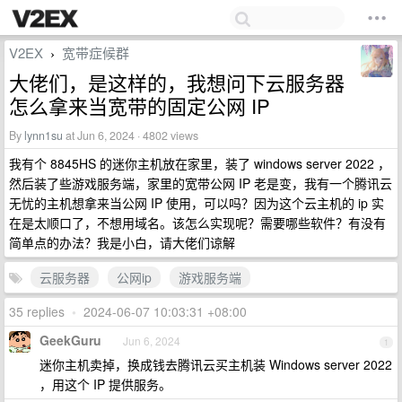
V2EX
宽带症候群
›
大佬们，是这样的，我想问下云服务器
怎么拿来当宽带的固定公网 IP
By
lynn1su
at Jun 6, 2024 · 4802 views
我有个 8845HS 的迷你主机放在家里，装了 windows server 2022 ，
然后装了些游戏服务端，家里的宽带公网 IP 老是变，我有一个腾讯云
无忧的主机想拿来当公网 IP 使用，可以吗？因为这个云主机的 ip 实
在是太顺口了，不想用域名。该怎么实现呢？需要哪些软件？有没有
简单点的办法？我是小白，请大佬们谅解
云服务器
公网ip
游戏服务端
35 replies
•
2024-06-07 10:03:31 +08:00
GeekGuru
Jun 6, 2024
1
迷你主机卖掉，换成钱去腾讯云买主机装 Windows server 2022
，用这个 IP 提供服务。