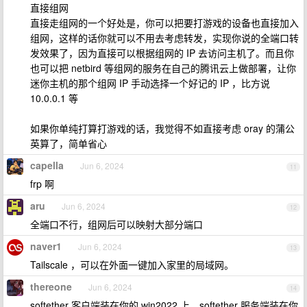
直接组网
直接走组网的一个好处是，你可以把要打游戏的设备也直接加入
组网，这样的话你就可以不用去考虑转发，实现你说的全端口转
发效果了，因为直接可以根据组网的 IP 去访问主机了。而且你
也可以把 netbird 等组网的服务在自己的腾讯云上做部署，让你
迷你主机的那个组网 IP 手动选择一个好记的 IP ，比方说
10.0.0.1 等
如果你单纯打算打游戏的话，我觉得不如直接考虑 oray 的蒲公
英算了，简单省心
capella
Jun 6, 2024
11
frp 啊
aru
Jun 6, 2024
12
全端口不行，组网后可以映射大部分端口
naver1
Jun 6, 2024
13
Tailscale ，可以在外面一键加入家里的局域网。
thereone
Jun 6, 2024
14
softether 客户端装在你的 win2022 上，softether 服务端装在你