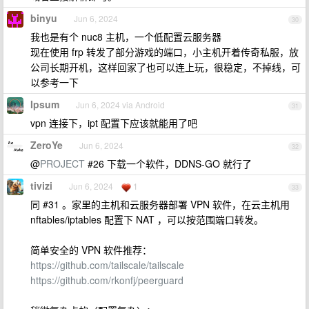
binyu
Jun 6, 2024
30
我也是有个 nuc8 主机，一个低配置云服务器
现在使用 frp 转发了部分游戏的端口，小主机开着传奇私服，放
公司长期开机，这样回家了也可以连上玩，很稳定，不掉线，可
以参考一下
Ipsum
Jun 6, 2024 via Android
31
vpn 连接下，ipt 配置下应该就能用了吧
ZeroYe
Jun 6, 2024
32
@
PROJECT
#26 下载一个软件，DDNS-GO 就行了
tivizi
Jun 6, 2024
1
33
同 #31 。家里的主机和云服务器部署 VPN 软件，在云主机用
nftables/iptables 配置下 NAT ，可以按范围端口转发。
简单安全的 VPN 软件推荐：
https://github.com/tailscale/tailscale
https://github.com/rkonfj/peerguard