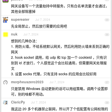
网关设备写一个流量劫持中转服务，只有白名单流量才会通过，
其他全部阻塞掉
supereater
Jul 7, 2024
35
先全局禁止，然后放行需要的应用吧
nuk
Jul 7, 2024
36
想到的几种办法：
1. 用防火墙，不给系统默认网关，然后利用防火墙来丢到正确的
网关
2. hook socket 调用，给 udp 和 tcp 加一个 cookieid ，只有识
别到 id 才放行，个人感觉这个会比较通用，但需要网关处理报
文
3. 设置 socks 代理，只有支持 socks 的应用会比较好用
morpheuszero2023
Jul 7, 2024
37
只是禁用 Windows 自动更新的话可以用组策略，调两个设置即
可，别的啥都不用动。
ClericPy
Jul 7, 2024
38
我这边 20 多个机器禁止联网，所以开了个低配置有公网权限的