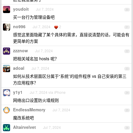
youdoit
Jul 7, 2024
20
买一台行为管理设备吧
no996
Jul 7, 2024
2
21
感觉这里面隐藏了某个具体的需求，直接说清楚的话，可能会有
更简单的方案
zzznow
Jul 7, 2024
22
把相关域名加 hosts 呢？
adoal
Jul 7, 2024
23
如何从技术层面区分属于“系统”的组件程序 vs 自己安装的第三
方应用程序？
y1y1
Jul 7, 2024 via iPhone
24
网络出口设置防火墙规则
EndlessMemory
Jul 7, 2024
25
魔改系统吧
Altairvelvet
Jul 7, 2024
26