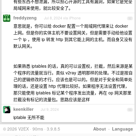
有些东西不想泄漏，所以担心开源的工具有漏洞，如果它是完全
局域网来使用，就比较安全了。
freddyzeng
Jul 8, 2024 via iPhone
52
意思就是，你可以给 docker 配置一个局域网代理来让 docker
上网。但是你的实体主机不要设置网关，但是需要手动给他设置
一个 ip ，使用 ip 转发 http 到其它能上网的主机。而自身又没有
默认网关。
如果熟悉 iptables 的话，真的可以设置权，拦截，然后来源是某
个程序的流量就当行。类似 v2ray 透明那样的处理。不过是按自
己的逻辑修改的才行。应该也是可以的。但是对于安全和简单处
理的话，还是设置 http 代理比较好。如果程序无法设置代理，
那只能使用 iptables 标记某个程序发出流量，再在 op 网关那里
拦截没有标记的流量包。思路应该是这样
keenkiller
Jul 9, 2024
53
iptable 无所不能
© 2026 V2EX · 90ms · 3.9.8.5
About
·
Language