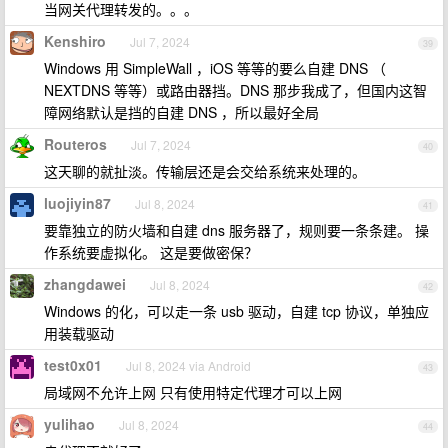
当网关代理转发的。。。
Kenshiro
Jul 7, 2024
39
Windows 用 SimpleWall ，iOS 等等的要么自建 DNS （
NEXTDNS 等等）或路由器挡。DNS 那步我成了，但国内这智
障网络默认是挡的自建 DNS ，所以最好全局
Routeros
Jul 7, 2024
40
这天聊的就扯淡。传输层还是会交给系统来处理的。
luojiyin87
Jul 8, 2024
41
要靠独立的防火墙和自建 dns 服务器了，规则要一条条建。 操
作系统要虚拟化。 这是要做密保？
zhangdawei
Jul 8, 2024
42
Windows 的化，可以走一条 usb 驱动，自建 tcp 协议，单独应
用装载驱动
test0x01
Jul 8, 2024 via Android
43
局域网不允许上网 只有使用特定代理才可以上网
yulihao
Jul 8, 2024
44