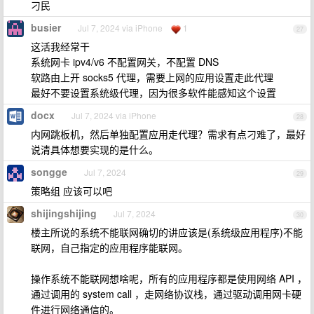
刁民
busier
Jul 7, 2024 via iPhone
1
27
这活我经常干
系统网卡 ipv4/v6 不配置网关，不配置 DNS
软路由上开 socks5 代理，需要上网的应用设置走此代理
最好不要设置系统级代理，因为很多软件能感知这个设置
docx
Jul 7, 2024 via iPhone
28
内网跳板机，然后单独配置应用走代理？需求有点刁难了，最好
说清具体想要实现的是什么。
songge
Jul 7, 2024
29
策略组 应该可以吧
shijingshijing
Jul 7, 2024
30
楼主所说的系统不能联网确切的讲应该是(系统级应用程序)不能
联网，自己指定的应用程序能联网。
操作系统不能联网想啥呢，所有的应用程序都是使用网络 API ，
通过调用的 system call ，走网络协议栈，通过驱动调用网卡硬
件进行网络通信的。