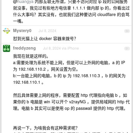
@
huangya
内部互联无所谓，只要不访问对应 ip 段的公网服务
就没事，我见过有些地方电信拿 1.1.1.1 做内部 ip 的，你看出过
什么大事吗？其实没有，也就我们这种要访问 cloudflare 的会骂
一嘴。
Mystery0
Jul 8, 2024
50
怼到光猫上让 docker 容器来拨号？
freddyzeng
Jul 8, 2024 via iPhone
51
我现在就是这样的。
a:需要处理为系统不能上网，但是可以上外网的电脑，a 的 IP
为 192.168.110.2 ，网关设置为空。
b:一台能上网的电脑，b 的 ip 为 192.168.110.3 ，b 的网关为
192.168.110.1 。
然后具体需要上网的程序，需要配置 http 代理指向电脑 b ，如
果你的 b 电脑是 win 可以开个 v2rayNG ，提供局域网的 http 代
理。电脑 b 其实可以是使用 op 的 passwall 提供的 http 代理。
再说一下，为啥我会有这种需求呢？