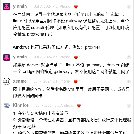
yinmin
Jul 7, 2024 via iPhone
1
6
在局域网上设置一个代理服务器（低至几十元的硬件成本），
linux 可以采用主机网卡不设 gateway 保证整机无法上网，单个
应用配置 socks5 代理（如果应用没有代理配置，可以使用环境
变量或 proxychains ）
windows 也可以采取类似方式，例如：proxifier
yinmin
Jul 7, 2024 via iPhone
1
7
如果是 docker 就更简单了，linux 不设 gateway ，docker 创建
一个 bridge 网络指定 gateway ，容器使用这个网络就能上网了
xenme
Jul 7, 2024 via iPhone
1
8
网卡直通给 vm ，然后业务跑 vm 里面，底层不要网卡，或者只
能通内网的网卡
Kinnice
Jul 7, 2024 via Android
1
9
1. 在外部防火墙阻止所有流量
2. 外部新增一个代理服务器，且在外部防火墙只放行这个代理服
务器 ip 地址
3. 给你的应用配置代理，如果应用没这个功能就需要借助类似