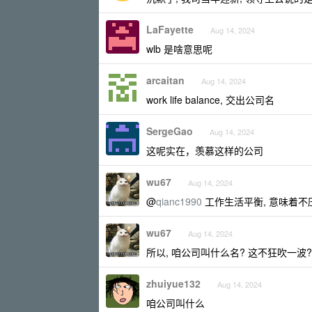
LaFayette
Aug 14, 2024
wlb 是啥意思呢
arcaitan
Aug 14, 2024
work life balance, 交出公司名
SergeGao
Aug 14, 2024
这呢实在，羡慕这样的公司
wu67
Aug 14, 2024
@
qianc1990
工作生活平衡, 意味着不
wu67
Aug 14, 2024
所以, 咱公司叫什么名? 这不狂吹一波?
zhuiyue132
Aug 14, 2024
咱公司叫什么