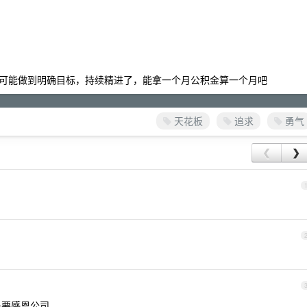
可能做到明确目标，持续精进了，能拿一个月公积金算一个月吧
天花板
追求
勇气
❮
❯
是要感恩公司