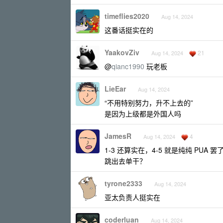
timeflies2020
Aug 14, 2024
这番话挺实在的
YaakovZiv
21
Aug 14, 2024
@
qianc1990
玩老板
LieEar
Aug 14, 2024
“不用特别努力，升不上去的”
是因为上级都是外国人吗
JamesR
4
Aug 14, 2024
1-3 还算实在，4-5 就是纯纯 P
跳出去单干？
tyrone2333
Aug 14, 2024
亚太负责人挺实在
coderluan
Aug 14, 2024