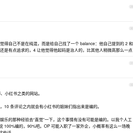
2
3
自己不是在纯混，而是给自己找了一个 balance：他自己提到的 2 和
己除了混还是有点追求的，4 让他觉得他起码是治人的，比其他人稍微高那么一点
3
3
微博、小红书之类的网站。
，10 条评论之内就会有小红书的姐妹们指出来是编的。
娱乐的那种经验去“直觉”一下，这个事情有没有可能是编的。以我个人工
 100%编的，90%吧。OP 可能入职了一家外企，小概率有这么一场晚
这些话。