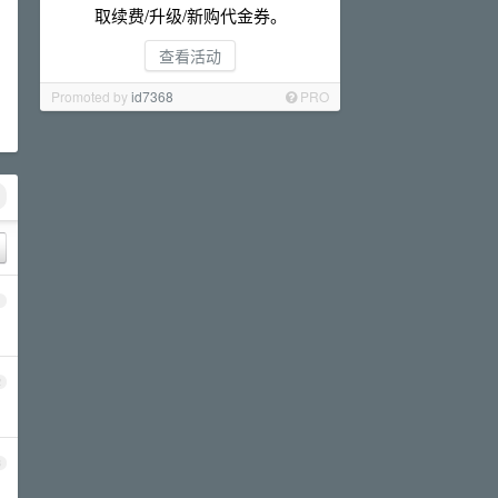
取续费/升级/新购代金券。
查看活动
Promoted by
id7368
PRO
1
2
3