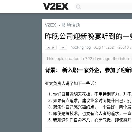
V2EX
职场话题
›
昨晚公司迎新晚宴听到的一
NxxRngjnbgj
·
Aug 14, 2024
· 26010 v
9
This topic created in 722 days ago, the info
背景： 新入职一家外企，参加了迎新
亚太负责人说了如下一些话：
你们自带透明天花板，不用特别努力，升不上
如果有点追求，建议业余时间提升自己，别
聚焦你自己感兴趣的点，一个最好，两个最
即使是搞技术，也要有治人者的追求，一直
我知道你们自命不凡，心高气傲，即使离开