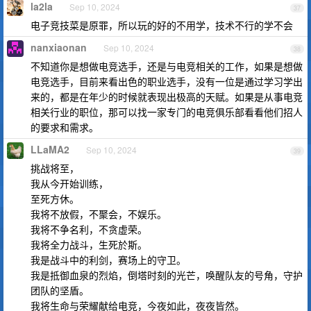
la2la
Sep 10, 2024
37
电子竞技菜是原罪，所以玩的好的不用学，技术不行的学不会
nanxiaonan
Sep 10, 2024
38
不知道你是想做电竞选手，还是与电竞相关的工作，如果是想做
电竞选手，目前来看出色的职业选手，没有一位是通过学习学出
来的，都是在年少的时候就表现出极高的天赋。如果是从事电竞
相关行业的职位，那可以找一家专门的电竞俱乐部看看他们招人
的要求和需求。
LLaMA2
Sep 10, 2024
39
挑战将至，
我从今开始训练，
至死方休。
我将不放假，不聚会，不娱乐。
我将不争名利，不贪虚荣。
我将全力战斗，生死於斯。
我是战斗中的利剑，赛场上的守卫。
我是抵御血泉的烈焰，倒塔时刻的光芒，唤醒队友的号角，守护
团队的坚盾。
我将生命与荣耀献给电竞，今夜如此，夜夜皆然。