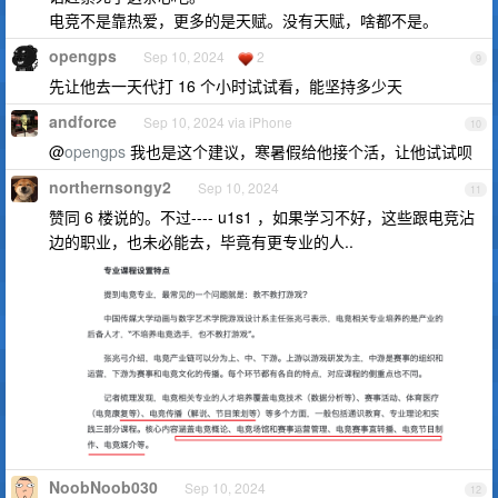
电竞不是靠热爱，更多的是天赋。没有天赋，啥都不是。
opengps
Sep 10, 2024
2
9
先让他去一天代打 16 个小时试试看，能坚持多少天
andforce
Sep 10, 2024 via iPhone
10
@
opengps
我也是这个建议，寒暑假给他接个活，让他试试呗
northernsongy2
Sep 10, 2024
11
赞同 6 楼说的。不过---- u1s1 ，如果学习不好，这些跟电竞沾
边的职业，也未必能去，毕竟有更专业的人..
NoobNoob030
Sep 10, 2024
12