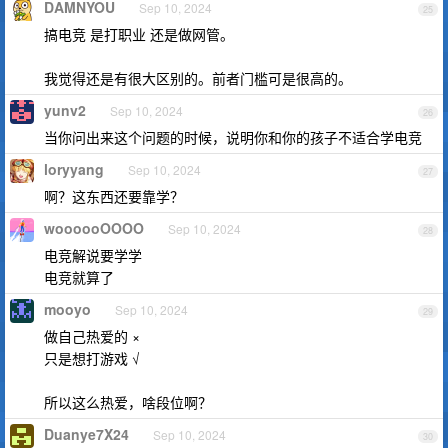
DAMNYOU
Sep 10, 2024
25
搞电竞 是打职业 还是做网管。
我觉得还是有很大区别的。前者门槛可是很高的。
yunv2
Sep 10, 2024
26
当你问出来这个问题的时候，说明你和你的孩子不适合学电竞
loryyang
Sep 10, 2024
27
啊？这东西还要靠学？
woooooOOOO
Sep 10, 2024
28
电竞解说要学学
电竞就算了
mooyo
Sep 10, 2024
29
做自己热爱的 ×
只是想打游戏 √
所以这么热爱，啥段位啊？
Duanye7X24
Sep 10, 2024
30