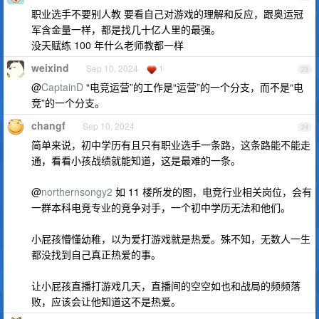
职业选手不要别人教 要看自己对游戏的理解和反应，跟奥运冠
军含金量一样，都是找几十亿人里的最强。
没天赋练 100 年什么老师教都一样
weixind
Sep 10, 2024
1
23
@
CaptainD
“电竞运营”的工作是“运营”的一个分支，而不是“电
竞”的一个分支。
changf
Sep 10, 2024
24
简单来说，初中学历有且只有职业选手一条路，这条路能不能走
通，看看小孩战绩就能知道，这是最难的一条。
@
northernsongy2
如 11 楼所发的图，电竞行业相关岗位，会有
一群本科电竞专业的竞争对手，一个初中学历无法和他们。
小屁孩懵懂幼稚，以为爱打游戏就是热爱。殊不知，无数人一生
都没找到自己真正热爱的事。
让小屁孩直播打游戏几天，直播间的空空如也和战局的频频落
败，应该会让他知道这不是热爱。