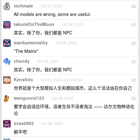
techmale
Oct 28, 2024
28
All models are wrong, some are useful.
takumiOnTheMoon
Oct 28, 2024
29
其实，除了你，我们都是 NPC
manbamentality
Oct 28, 2024
30
"The Matrix"
chendy
Oct 28, 2024
31
其实，除了你，我们都是 NPC
Kenshiro
Oct 28, 2024 via Android
32
世界就是个大型模拟人生和模拟城市，这么个活法由在你自己
wanguorui123
Oct 28, 2024
33
要学会自适应环境，适者生存不适者淘汰 —— 达尔文物种进化
论
xxss0903
Oct 28, 2024
34
躺平吧