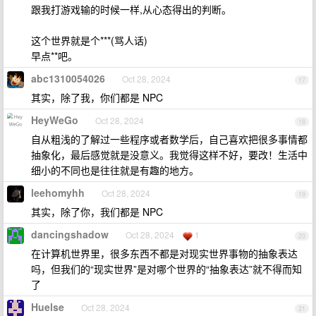
跟我打游戏输的时候一样,从心态得出的判断。
这个世界就是个***(骂人话)
早点**吧。
abc1310054026
Oct 28, 2024
17
其实，除了我，你们都是 NPC
HeyWeGo
Oct 28, 2024
18
自从粗浅的了解过一些程序或者数学后，自己喜欢把很多事情都
抽象化，最后感觉就是没意义。我觉得这样不好，要改！生活中
细小的不同也是往往就是有趣的地方。
leehomyhh
Oct 28, 2024
19
其实，除了你，我们都是 NPC
dancingshadow
Oct 28, 2024
1
20
在计算机世界里，很多东西不都是对现实世界事物的抽象表达
吗，但我们的“现实世界”是对哪个世界的“抽象表达”就不得而知
了
Huelse
Oct 28, 2024
21