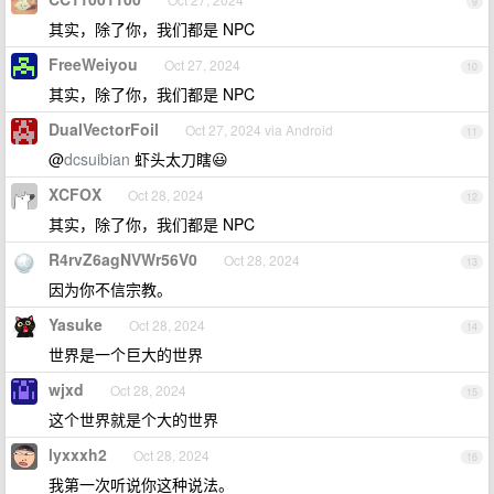
9
其实，除了你，我们都是 NPC
FreeWeiyou
Oct 27, 2024
10
其实，除了你，我们都是 NPC
DualVectorFoil
Oct 27, 2024 via Android
11
@
dcsuibian
虾头太刀瞎😃
XCFOX
Oct 28, 2024
12
其实，除了你，我们都是 NPC
R4rvZ6agNVWr56V0
Oct 28, 2024
13
因为你不信宗教。
Yasuke
Oct 28, 2024
14
世界是一个巨大的世界
wjxd
Oct 28, 2024
15
这个世界就是个大的世界
lyxxxh2
Oct 28, 2024
16
我第一次听说你这种说法。