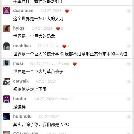
手里有锤子看什么都是钉子
dcsuibian
Oct 27, 2024
4
2
这个世界是一把巨大的太刀
hylqs
Oct 27, 2024
2
3
世界是一个巨大的奶龙
noahlias
Oct 27, 2024
1
4
世界是一个巨大的统计学 你我都不过是那正态分布中的平均值
musi
Oct 27, 2024 via iPhone
1
5
世界是一个巨大的草台班子
catwalk
Oct 27, 2024
6
初始值决定上下限
haobo
Oct 27, 2024 via Android
7
是这样
huluhulu
Oct 27, 2024
8
其实，除了你，我们都是 NPC
CC11001100
Oct 27, 2024