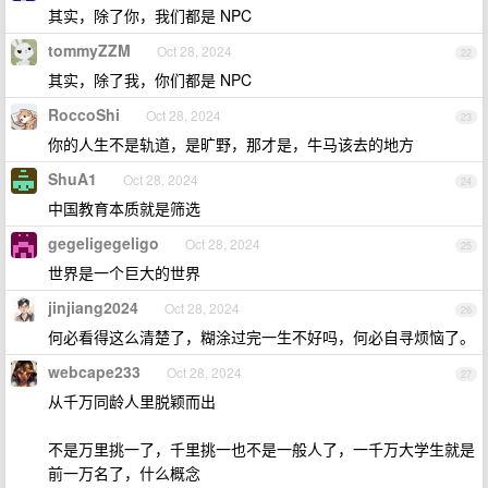
其实，除了你，我们都是 NPC
tommyZZM
Oct 28, 2024
22
其实，除了我，你们都是 NPC
RoccoShi
Oct 28, 2024
23
你的人生不是轨道，是旷野，那才是，牛马该去的地方
ShuA1
Oct 28, 2024
24
中国教育本质就是筛选
gegeligegeligo
Oct 28, 2024
25
世界是一个巨大的世界
jinjiang2024
Oct 28, 2024
26
何必看得这么清楚了，糊涂过完一生不好吗，何必自寻烦恼了。
webcape233
Oct 28, 2024
27
从千万同龄人里脱颖而出
不是万里挑一了，千里挑一也不是一般人了，一千万大学生就是
前一万名了，什么概念