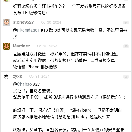
好奇论坛有没有证书拼车的？ 一个开发者账号可以给好多设备
发布 TF 版微信吧？
stone9527
Oct 30, 2024
34
@
nikenidage1
#13 改 bid 可以实现无后台收消息，不过容易被
封
Martinez
Oct 30, 2024
35
巨魔用过双开微信，挺好用的，但存在突然打不开的风险。
就老老实实用微信自带的切换账号功能吧......或者换安卓。
微信和 iPhone 都是活爹
zyxk
Oct 31, 2024
36
@
Ch1hao
#27
买证书，自签名安装；
然后使用 PKC ，或者 BARK 进行本地消息推送（保留后台）；
---------------------------
麻烦问一下， 我有证书自签， 也装有 bark ， 但是不太明白，
应该怎么推送本地微信消息消息到 bark ，还是反过来
终极法，买证书，自签名安装，然后用一个超便宜的安卓登录