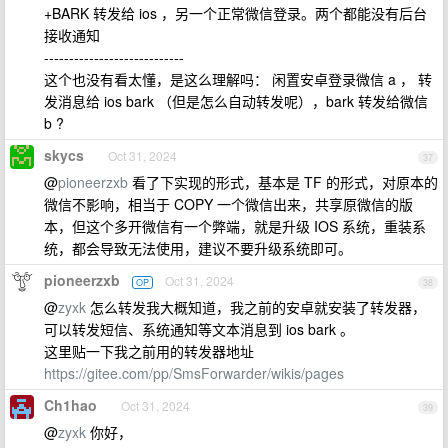
+BARK 转发给 ios ，另一个正常微信登录。两个都能没有后台
接收通知
----------------------------
这个也没有看太懂，是这么理解吗： 闲置安卓登录微信 a ， 转
发消息给 ios bark （但是怎么自动转发呢），bark 转发给微信
b ?
skycs
Oct 31, 2024
37
@
pioneerzxb
看了下实现的形式，基本是 TF 的形式，对原本的
微信不影响，相当于 COPY 一个微信出来，共享原微信的版
本，但这个多开微信有一个弊端，就是升级 IOS 系统，重装系
统，都会导致无法使用，建议不要升级系统即可。
pioneerzxb
Oct 31, 2024
OP
38
@
zyxk
怎么转发我大概知道，我之前的安卓就安装了转发器，
可以转发短信、系统通知等文本消息到 ios bark 。
这里贴一下我之前用的转发器地址
https://gitee.com/pp/SmsForwarder/wikis/pages
Ch1hao
Oct 31, 2024
39
@
zyxk
你好，