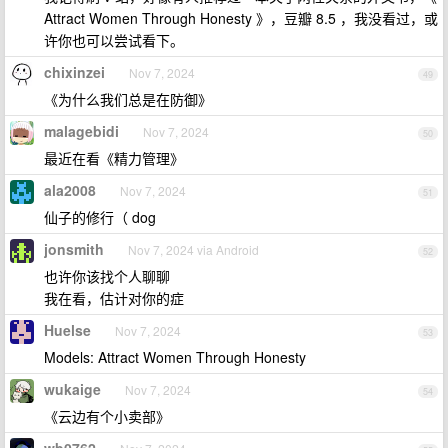
Attract Women Through Honesty 》，豆瓣 8.5 ，我没看过，或
许你也可以尝试看下。
chixinzei
Nov 7, 2024
49
《为什么我们总是在防御》
malagebidi
Nov 7, 2024
50
最近在看《精力管理》
ala2008
Nov 7, 2024
51
仙子的修行（ dog
jonsmith
Nov 7, 2024 via Android
52
也许你该找个人聊聊
我在看，估计对你的症
Huelse
Nov 7, 2024
53
Models: Attract Women Through Honesty
wukaige
Nov 7, 2024
54
《云边有个小卖部》