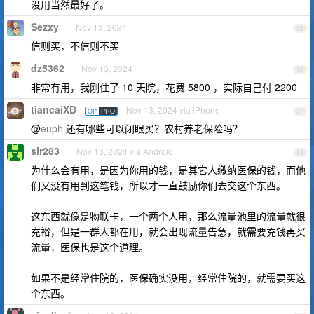
没用当然最好了。
Sezxy
Nov 13, 2024
35
信则买，不信则不买
dz5362
Nov 13, 2024
36
非常有用，我刚住了 10 天院，花费 5800 ，实际自己付 2200
tiancaiXD
Nov 13, 2024 via iPhone
OP
PRO
37
@
euph
还有哪些可以闭眼买？农村养老保险吗？
sir283
Nov 13, 2024 via Android
38
为什么会有用，是因为你用的钱，是其它人缴纳医保的钱，而他
们又没有用到这笔钱，所以才一直鼓励你们去交这个东西。
这东西就像是物联卡，一个两个人用，那么流量池里的流量就很
充裕，但是一群人都在用，就会出现流量告急，就需要充钱再买
流量，医保也是这个道理。
如果不是经常住院的，医保确实没用，经常住院的，就需要买这
个东西。