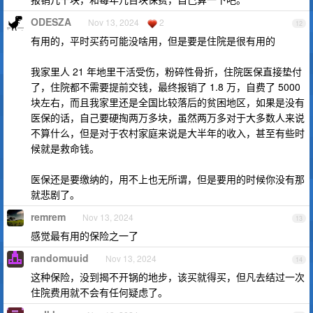
ODESZA
Nov 13, 2024
2
12
有用的，平时买药可能没啥用，但是要是住院是很有用的
我家里人 21 年地里干活受伤，粉碎性骨折，住院医保直接垫付
了，住院都不需要提前交钱，最终报销了 1.8 万，自费了 5000
块左右，而且我家里还是全国比较落后的贫困地区，如果是没有
医保的话，自己要硬掏两万多块，虽然两万多对于大多数人来说
不算什么，但是对于农村家庭来说是大半年的收入，甚至有些时
候就是救命钱。
医保还是要缴纳的，用不上也无所谓，但是要用的时候你没有那
就悲剧了。
remrem
Nov 13, 2024
13
感觉最有用的保险之一了
randomuuid
Nov 13, 2024
14
这种保险，没到揭不开锅的地步，该买就得买，但凡去结过一次
住院费用就不会有任何疑虑了。