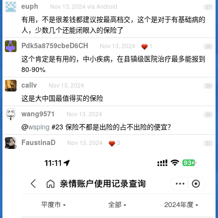
euph
Nov 13, 2024 via Android
27
有用，不是很差钱都建议按最高档交，这个是对于有基础病的
人，少数几个还能闭眼入的保险了
Pdk5a8759cbeD6CH
Nov 13, 2024
1
28
这个肯定是有用的，中小疾病，在县镇级医院治疗最多能报到
80-90%
callv
Nov 13, 2024
29
这是大中国最值得买的保险
wang9571
Nov 13, 2024
30
@
wsping
#23 保险不都是出险的占不出险的便宜？
FaustinaD
Nov 13, 2024
3
31