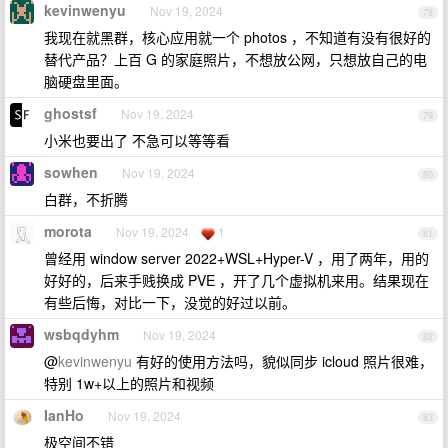
kevinwenyu
Nov 19, 2024
78
我现在就黑群，核心应用就一个 photos ，不知道有没有很好的
替代产品？上百 G 的家庭照片，不想放公网，只想放自己的电
脑硬盘里面。
ghostsf
Nov 19, 2024
79
小米也要出了 不急可以等等看
sowhen
Nov 19, 2024
80
白群，不折腾
morota
Nov 19, 2024
1
81
曾经用 window server 2022+WSL+Hyper-V ，用了两年，用的
好好的，后来手贱换成 PVE ，开了几个虚拟机来用。结果现在
有些后悔，对比一下，没觉的好过以前。
wsbqdyhm
Nov 19, 2024
82
@
kevinwenyu
有好的使用方法吗，貌似同步 icloud 照片很难，
特别 1w+以上的照片和视频
IanHo
Nov 19, 2024
83
极空间不错