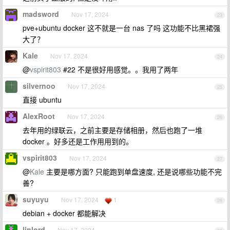
madsword
Nov 17, 2024
23
pve+ubuntu docker 这不就是一台 nas 了吗 这功能不比黑裙强
大了？
Kale
Nov 17, 2024
24
@
vspirit803
#22 不是很好用感觉。。我用了两年
silvernoo
Nov 17, 2024
25
直接 ubuntu
AlexRoot
Nov 17, 2024
26
去年用的绿联云，之前主要是存储相册，然后也跑了一堆
docker 。好多还是工作用用到的。
vspirit803
Nov 17, 2024
27
@
Kale
主要是哪方面? 只能跑到单盘速度, 还是说哪些功能不完
善?
suyuyu
Nov 17, 2024
1
28
debian + docker 都能解决
linlord
Nov 17, 2024