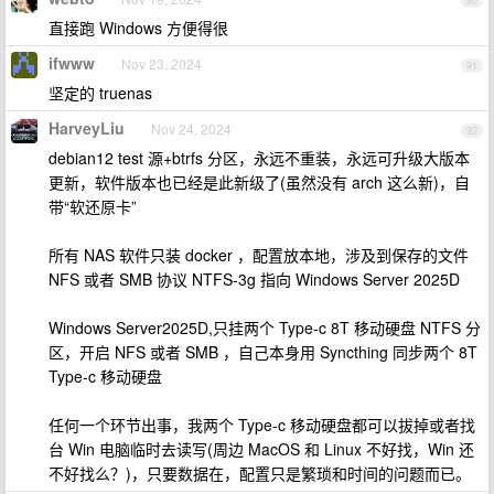
90
直接跑 Windows 方便得很
ifwww
Nov 23, 2024
91
坚定的 truenas
HarveyLiu
Nov 24, 2024
92
debian12 test 源+btrfs 分区，永远不重装，永远可升级大版本
更新，软件版本也已经是此新级了(虽然没有 arch 这么新)，自
带“软还原卡”
所有 NAS 软件只装 docker ，配置放本地，涉及到保存的文件
NFS 或者 SMB 协议 NTFS-3g 指向 Windows Server 2025D
Windows Server2025D,只挂两个 Type-c 8T 移动硬盘 NTFS 分
区，开启 NFS 或者 SMB ，自己本身用 Syncthing 同步两个 8T
Type-c 移动硬盘
任何一个环节出事，我两个 Type-c 移动硬盘都可以拔掉或者找
台 Win 电脑临时去读写(周边 MacOS 和 Linux 不好找，Win 还
不好找么？)，只要数据在，配置只是繁琐和时间的问题而已。