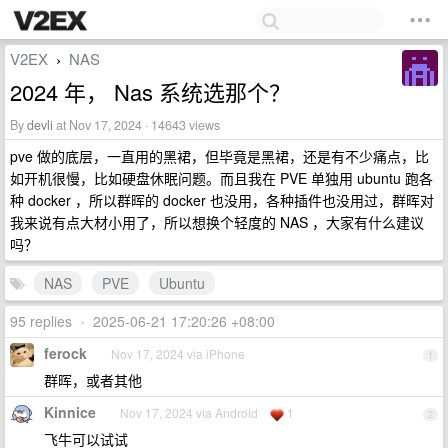
V2EX
NAS
›
2024 年， Nas 系统选那个？
By
devli
at Nov 17, 2024 · 14643 views
pve 做的底层，一直用的黑裙，但毕竟是黑裙，还是有不少痛点，比
如开机很慢，比如硬盘休眠问题。而且我在 PVE 单独用 ubuntu 跑各
种 docker ，所以群晖的 docker 也没用，各种插件也没用过，群晖对
我来说有点大材小用了，所以想换个轻度的 NAS ，大家有什么建议
吗？
NAS
PVE
Ubuntu
95 replies
•
2025-06-21 17:20:26 +08:00
ferock
Nov 17, 2024 via iPhone
1
群晖，或者其他
Kinnice
Nov 17, 2024 via Android
1
2
飞牛可以试试