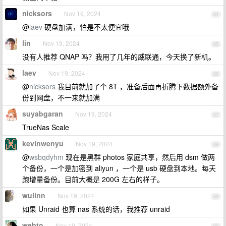
nicksors
Nov 19, 2024
84
@
laev
硬盘加满，怕是不太便宜哦
lin
Nov 19, 2024
85
没有人推荐 QNAP 吗？我用了几年的威联通，今天换了新机。
laev
Nov 19, 2024
86
@
nicksors
我目前就加了个 8T ，准备后面再折腾下数据额外备
份到网盘，不一来就加满
suyabgaran
Nov 19, 2024
87
TrueNas Scale
kevinwenyu
Nov 19, 2024
88
@
wsbqdyhm
现在是黑群 photos 家庭共享，然后用 dsm 做两
个备份，一个是加密到 aliyun ，一个是 usb 硬盘到本地。每天
跑增量备份。目前大概是 200G 左右的样子。
wulinn
Nov 19, 2024
89
如果 Unraid 也算 nas 系统的话，我推荐 unraid
webto
Nov 19, 2024