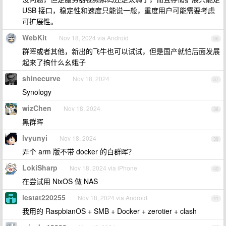
USB 接口，稳定性和速度只能说一般，重度用户可能需要考虑
可扩展性。
WebKit
Nov 18, 2024 via Android
36
群晖或者其他，新出的飞牛也可以试试，但是国产就怕后面发展
起来了搞什么幺蛾子
shinecurve
Nov 18, 2024
37
Synology
wizChen
Nov 18, 2024
38
黑群晖
lvyunyi
Nov 18, 2024
39
弄个 arm 版不带 docker 的白群晖？
LokiSharp
Nov 18, 2024 via iPhone
40
在尝试用 NixOS 做 NAS
lestat220255
Nov 18, 2024 via Android
41
我用的 RaspbianOS + SMB + Docker + zerotier + clash