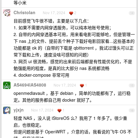
等小米
Christolan
Nov 17, 2024
2
14
目前感觉飞牛很不错，主要是以下几点：
1. 如果不需要内网穿透服务，可以纯本地账号使用；
2. 自带的内网穿透基本可用，用来看电影可能够呛，但是管理一
下 nas 上的文件、提前丢个种子下载好电影回家看...这些基本的
功能都是 ok 的（自带的下载是 qbittorrent ，我试过馒头可以正
常下载和上传，速度没啥可感知的问题）
3. 网页 ui 很流畅，感觉的出来前后端都是有性能优化的，不是
勉强能用的程度，是真的比大部分 nas 系统都流畅
4. docker-compose 非常可用
AS4694lAS4808
Nov 17, 2024
1
15
openmediavault ，基于 debian ，简单的功能都有了，运行稳
定。其他的服务都自己用 docker 就好了。
yjxjn
Nov 17, 2024
1
16
轻度 NAS ，没人说 iStoreOS 么？我用了 1 年多了。很少重
启，也很稳定。
但是问题是基于 OpenWRT ，介意的话，我看说的飞牛 OS 不