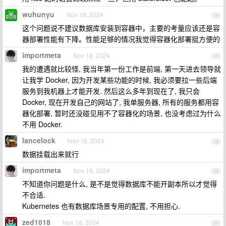
wuhunyu
Nov 18, 2024
16
这个问题说不建议数据库安装到容器中，主要的考量应该还是容
器部署性能有下降。性能足够的情况我觉得容器化部署挺方便的
importmeta
Nov 18, 2024
17
我的遭遇就比较怪, 我当年第一份工作是前端, 第一天进去领导就
让我学 Docker, 因为开发某些功能的时候, 我必须要拉一些后端
服务到我机器上才能开发. 然后这么多年到现在了, 我只会
Docker, 现在开发自己的网站了, 我单服务器, 所有的服务都用容
器化部署, 暂时还没碰见用不了容器化的场景, 也没考虑过为什么
不用 Docker.
lancelock
Nov 18, 2024
18
数据挂载出来就行
importmeta
Nov 18, 2024
19
不知道你问题是什么, 是不是觉得数据库不能开副本所以才觉得
不合适.
Kubernetes 也有数据库场景专用的配置, 不用担心.
zed1018
Nov 18, 2024
20