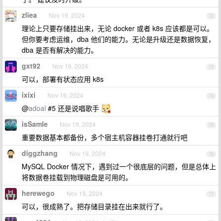
zliea
Nov 19, 2024
72
理论上只要存储挂出来，无论 docker 或者 k8s 应该都是可以。
但你要考虑运维，dba 他们的能力。无论是升级还是数据恢复，
dba 是否有解决的能力。
gxt92
Nov 19, 2024
73
可以，部署有状态应用 k8s
ixixi
Nov 19, 2024
74
@
adoal
#5 还是说唱歌手
isSamle
Nov 19, 2024
75
重要数据基本都备份，多个宿主机容器挂卷打通就行吧
diggzhang
Nov 19, 2024
76
MySQL Docker 情况下，遇到过一个很底层的问题，但是总体上
将数据卷挂载到物理磁盘是可用的。
herewego
Nov 19, 2024
77
可以，很成熟了。把存储目录挂在出来就行了。