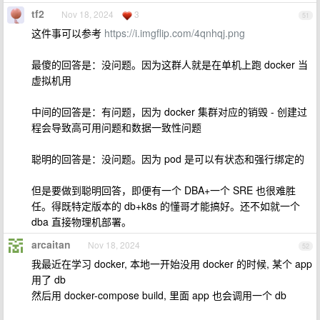
tf2
Nov 18, 2024
3
51
这件事可以参考
https://i.imgflip.com/4qnhqj.png
最傻的回答是：没问题。因为这群人就是在单机上跑 docker 当
虚拟机用
中间的回答是：有问题，因为 docker 集群对应的销毁 - 创建过
程会导致高可用问题和数据一致性问题
聪明的回答是：没问题。因为 pod 是可以有状态和强行绑定的
但是要做到聪明回答，即便有一个 DBA+一个 SRE 也很难胜
任。得既特定版本的 db+k8s 的懂哥才能搞好。还不如就一个
dba 直接物理机部署。
arcaitan
Nov 18, 2024
52
我最近在学习 docker, 本地一开始没用 docker 的时候, 某个 app
用了 db
然后用 docker-compose build, 里面 app 也会调用一个 db