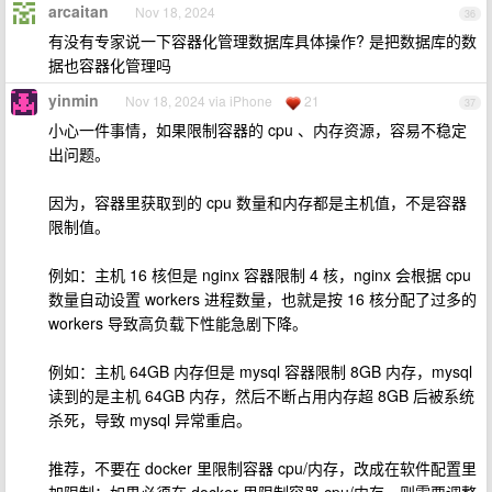
arcaitan
Nov 18, 2024
36
有没有专家说一下容器化管理数据库具体操作? 是把数据库的数
据也容器化管理吗
yinmin
Nov 18, 2024 via iPhone
21
37
小心一件事情，如果限制容器的 cpu 、内存资源，容易不稳定
出问题。
因为，容器里获取到的 cpu 数量和内存都是主机值，不是容器
限制值。
例如：主机 16 核但是 nginx 容器限制 4 核，nginx 会根据 cpu
数量自动设置 workers 进程数量，也就是按 16 核分配了过多的
workers 导致高负载下性能急剧下降。
例如：主机 64GB 内存但是 mysql 容器限制 8GB 内存，mysql
读到的是主机 64GB 内存，然后不断占用内存超 8GB 后被系统
杀死，导致 mysql 异常重启。
推荐，不要在 docker 里限制容器 cpu/内存，改成在软件配置里