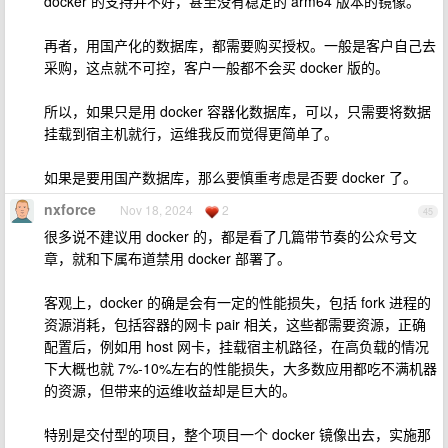
docker 的支持并不好，甚至没有稳定的 arm64 版本的镜像。
再者，用国产化的数据库，都需要购买授权。一般是客户自己去
采购，这点就不可控，客户一般都不会买 docker 版的。
所以，如果只是用 docker 容器化数据库，可以，只需要将数据
挂载到宿主机就行，运维我反而觉得更简单了。
如果是要用国产数据库，那么要慎重考虑是否要 docker 了。
nxforce
Nov 18, 2024
2
45
很多说不建议用 docker 的，都是看了几篇带节奏的公众号文
章，就和下属布道禁用 docker 部署了。
客观上，docker 的确是会有一定的性能损失，包括 fork 进程的
资源消耗，包括容器的网卡 pair 相关，这些都需要资源，正确
配置后，例如用 host 网卡，挂载宿主机路径，在高负载的情况
下大概也就 7%-10%左右的性能损失，大多数应用都吃不满机器
的资源，但带来的运维收益却是巨大的。
特别是交付型的项目，整个项目一个 docker 镜像出去，实施那