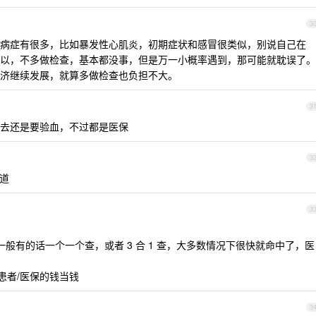
3
病症有很多，比如暴发性心肌炎，初期症状和感冒很类似，别说自己在
以，不多做检查，基本都没事，但是万一小概率遇到，那可能就耽误了。
济继续发展，就算多做检查也负担不大。
3
去还是要验血，不过都是医保
3
道
3
一般有的话一个一个查，或者 3 合 1 查，大多数情况下很快就命中了，医
把患者/医保的钱当钱
3