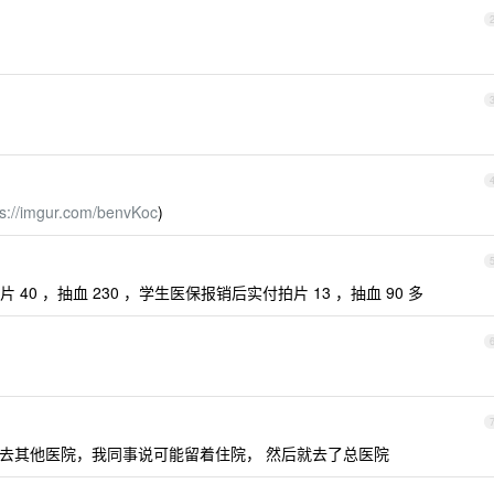
ps://imgur.com/benvKoc
)
0 ，抽血 230 ，学生医保报销后实付拍片 13 ，抽血 90 多
去其他医院，我同事说可能留着住院， 然后就去了总医院