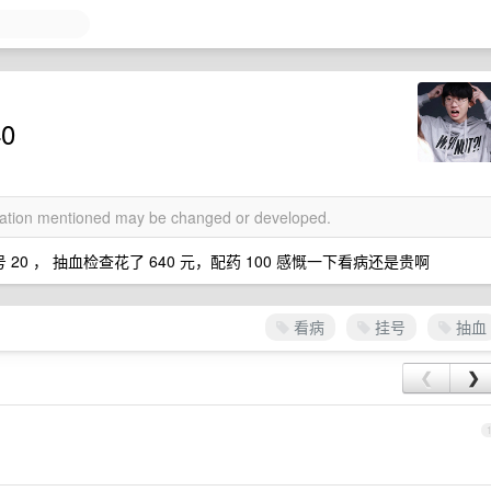
0
rmation mentioned may be changed or developed.
0 ， 抽血检查花了 640 元，配药 100 感慨一下看病还是贵啊
看病
挂号
抽血
❮
❯