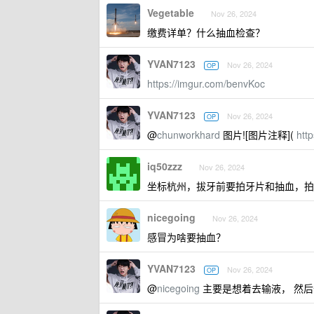
Vegetable
Nov 26, 2024
缴费详单？什么抽血检查？
YVAN7123
Nov 26, 2024
OP
https://imgur.com/benvKoc
YVAN7123
Nov 26, 2024
OP
@
chunworkhard
图片![图片注释](
htt
iq50zzz
Nov 26, 2024
坐标杭州，拔牙前要拍牙片和抽血，拍片 4
nicegoing
Nov 26, 2024
感冒为啥要抽血？
YVAN7123
Nov 26, 2024
OP
@
nicegoing
主要是想着去输液， 然后