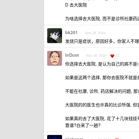
D 去大医院
为啥选择去大医院, 而不是诊所社康药
bk201
Nov 26, 2024
发烧只是症状，原因好多，你家人不理
InDom
21
Nov 26, 2024
你选择去大医院, 是认为自己的病不是
如果是这两个选择, 那你去医院不就是
不能在社康, 诊所, 药店解决的问题, 
大医院的的医生也许真的比诊所强, 但
如果真的去了大医院, 花了十几块钱挂
靠谱?白来了一趟?