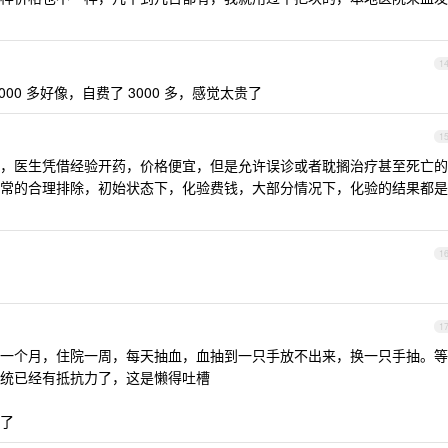
1
00 多好像，自费了 3000 多，感觉太贵了
1
，医生凭借经验开药，价格便宜，但是允许误诊或者耽搁治疗甚至死亡的
常的合理排除，初始状态下，化验费钱，大部分情况下，化验的结果都是
1
1
一个月，住院一周，每天抽血，血抽到一只手放不出来，换一只手抽。等
统已经有抵抗力了，这是懒得吐槽
了