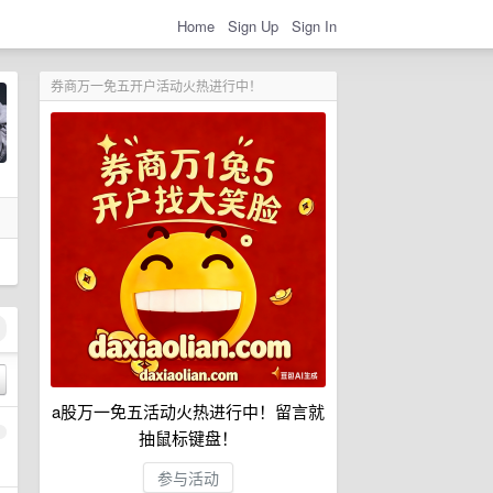
Home
Sign Up
Sign In
券商万一免五开户活动火热进行中！
a股万一免五活动火热进行中！留言就
1
抽鼠标键盘！
参与活动