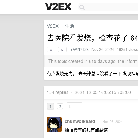
V2EX
生活
›
去医院看发烧，检查花了 64
YVAN7123
·
Nov 26, 2024
· 16251 views
This topic created in 619 days ago, the info
有点发烧无力， 去天津总医院看了一下 发现挂号 2
154 replies
•
2024-12-05 16:05:15 +08:00
1
2
chunworkhard
Nov 26, 2024
抽血检查的钱有点离谱