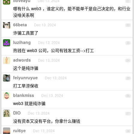
iloveayu
Dec 13, 2024
21
哪有什么 web3 ，谁定义的，能不能单干是自己决定的，和行业
没啥关系啊
66beta
Dec 13, 2024
22
诈骗工具罢了
luzihang
Dec 13, 2024
23
热钱在 web3 公司，公司有钱发工资-->打工
adwords
Dec 13, 2024
24
这个是纯诈骗
feiyunruyue
Dec 13, 2024
25
打工旱涝保收
blankmiss
Dec 13, 2024
26
web3 就是纯诈骗
DIO
Dec 13, 2024
27
没有资本又没有平台，你拿什么赚钱
rui6ye
Dec 13, 2024
28