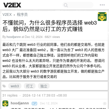
V2EX
程序员
›
不懂就问，为什么很多程序员选择 web3
后，貌似仍然是以打工的方式赚钱
By
hoodjannn
at Dec 12, 2024 · 6821 views
最近和几个跳到 web3 行业的前同事，他们去的都是交易所，也就是
web3 大厂 最近准备回 web2 。我一直以为去了 web3 的人的思维方
式会不一样，都想着自己独立挣钱，没想到听他们的工作内容和
web2 也没有什么太大的差异呀，只是作为普通的开发的话。 想请问
web3 的从业者，大家都是独立开发还是仍然作为公司个体参与的。
之前我以为大部分 web3 的数字游民都是独立开发，做的都是独立产
品，比如用于服务于发行或者交易的
web3
打工
独立
31 replies
•
2024-12-14 17:39:03 +08:00
hoodjannn
Dec 12, 2024
OP
1