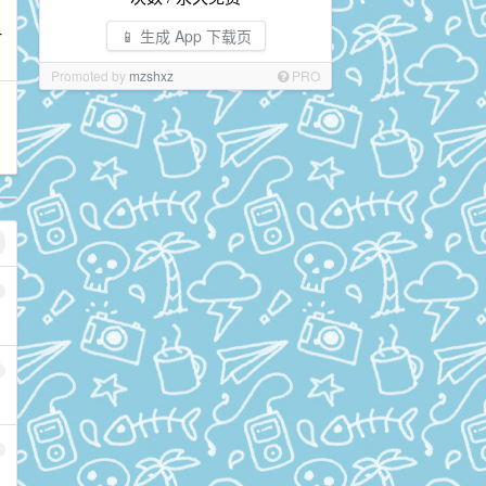
一
📱 生成 App 下载页
Promoted by
mzshxz
PRO