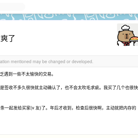
太爽了
rmation mentioned may be changed or developed.
乏遇到一些不太愉快的交易。
本就是签收不多久很快就主动确认了，也不会太吹毛求疵。我买了几个也很快
 内存条一起发给买家(v 友)了。年后才收到，检查后很快啊，主动就把内存的