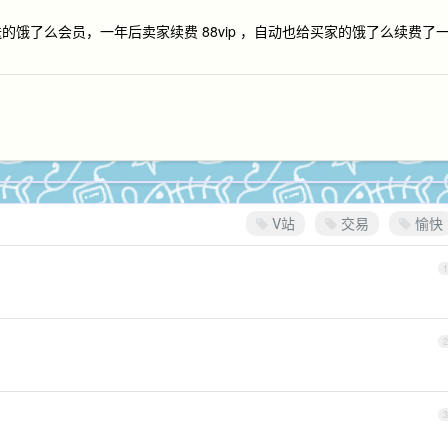
送的饿了么会员，一年后卖家续费 88vip ，自动也给买家的饿了么续费了
V站
交易
愉快
1
2
3