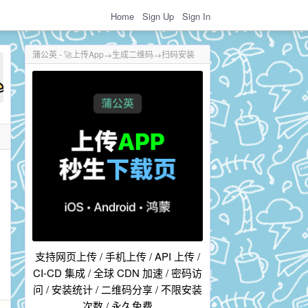
Home
Sign Up
Sign In
蒲公英 - 🚀上传App→生成二维码→扫码安装
支持网页上传 / 手机上传 / API 上传 /
CI-CD 集成 / 全球 CDN 加速 / 密码访
问 / 安装统计 / 二维码分享 / 不限安装
次数 / 永久免费