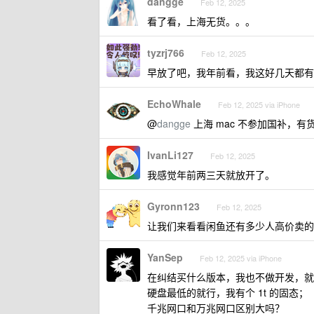
dangge
Feb 12, 2025
看了看，上海无货。。。
tyzrj766
Feb 12, 2025
早放了吧，我年前看，我这好几天都有
EchoWhale
Feb 12, 2025 via iPhone
@
dangge
上海 mac 不参加国补，有
IvanLi127
Feb 12, 2025
我感觉年前两三天就放开了。
Gyronn123
Feb 12, 2025
让我们来看看闲鱼还有多少人高价卖的
YanSep
Feb 12, 2025 via iPhone
在纠结买什么版本，我也不做开发，就放
硬盘最低的就行，我有个 1t 的固态；
千兆网口和万兆网口区别大吗？