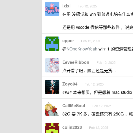
ixixi
Feb 12, 2025
在用 没感觉和 win 到普通电脑有什么
还是用 vscode 微信等那些软件 
cpper
Feb 12, 2025
@
NOneKnowYeah
win11 的资源
EeveeRibbon
Feb 12, 2025
点开看了眼，陕西还是无货...
Zoyo94
Feb 12, 2025
#### 本来想买，但是想着 mac stud
CallMeSoul
Feb 12, 2025
32G 要 7K 多，硬盘还只有 256G ，唉...
colin2023
Feb 12, 2025