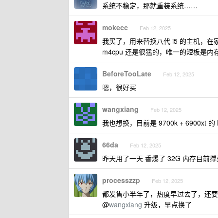
系统不稳定，那就重装系统……
mokecc
Feb 12, 2025
我买了，用来替换八代 i5 的主机，在
m4cpu 还是很猛的，唯一的短板是内存太
BeforeTooLate
Feb 12, 2025
嗯，很好买
wangxiang
Feb 12, 2025
我也想换，目前是 9700k + 6900xt
66da
Feb 12, 2025
昨天用了一天 香爆了 32G 内存目前撑
processzzp
Feb 12, 2025
都发售小半年了，热度早过去了，还要
@
wangxiang
升级，早点换了