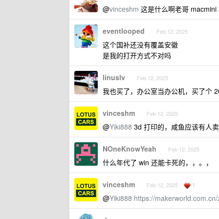
@
vinceshm
这是什么啊老哥 macmin
eventlooped
Feb 12, 2025
这个国补还没有覆盖安徽
是我的打开方式不对吗
linuslv
Feb 12, 2025
我也买了，办公室当办公机，买了个 200 
vinceshm
Feb 12, 2025
@
Yiki888
3d 打印的，咸鱼应该有人
NOneKnowYeah
Feb 12, 2025
什么年代了 win 还能卡死的，，。，
vinceshm
1
Feb 12, 2025
@
Yiki888
https://makerworld.com.cn