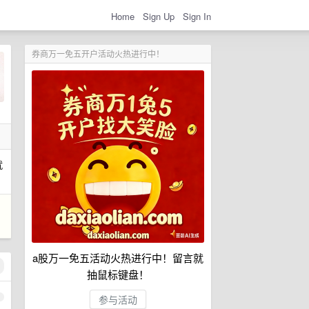
Home
Sign Up
Sign In
券商万一免五开户活动火热进行中！
就
a股万一免五活动火热进行中！留言就
抽鼠标键盘！
1
参与活动