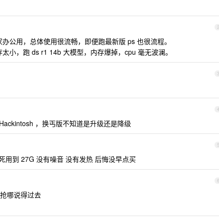
家办公用，总体使用很流畅，即便跑最新版 ps 也很流程。
小，跑 ds r1 14b 大模型，内存爆掉，cpu 毫无波澜。
 的 Hackintosh ，换丐版不知道是升级还是降级
死用到 27G 没有噪音 没有发热 后悔没早点买
抢哪说得过去