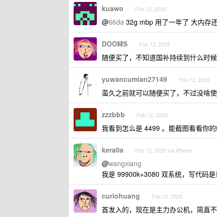
kuawo
Feb 12, 2025
@
66da
32g mbp 用了一年了 大内
DOOMS
Feb 12, 2025
随便买了，不知道国补持续到什么时候
yuwancumian27149
Feb 12, 2025
蛮久之前就可以随便买了，不过没啥使
zzzbbb
Feb 12, 2025
我看到怎么是 4499 。能截图看看你
kera0a
Feb 12, 2025 via iPhone
@
wangxiang
我是 99900k+3080 双系统，写
curiohuang
Feb 12, 2025
首发入的，现在是主力办公机，简直不