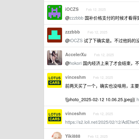
iOCZS
Feb 12, 2025
@
zzzbbb
国补价格支付的时候才看得
zzzbbb
Feb 12, 2025
@
iOCZS
试了下确实是。不过他妈的
AccelerXu
Feb 12, 2025
@
hokori
国内经济上来了才会结束，不
vinceshm
Feb 12, 2025
前两天买了一个，确实也没啥用，主要
![photo_2025-02-12 10.06.25.jpeg](
h
vinceshm
Feb 12, 2025
https://s2.loli.net/2025/02/12/AdEfw
Yiki888
Feb 12, 2025