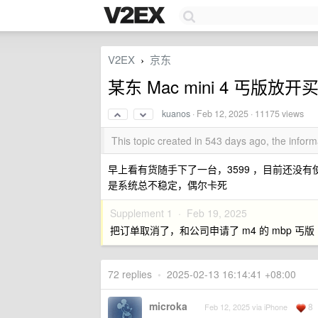
V2EX
京东
›
某东 Mac mini 4 丐版放开
kuanos
·
Feb 12, 2025
· 11175 views
This topic created in 543 days ago, the info
早上看有货随手下了一台，3599 ，目前还没有使用场
是系统总不稳定，偶尔卡死
Supplement 1 ·
Feb 19, 2025
把订单取消了，和公司申请了 m4 的 mbp 丐版
72 replies
•
2025-02-13 16:14:41 +08:00
microka
8
Feb 12, 2025 via iPhone