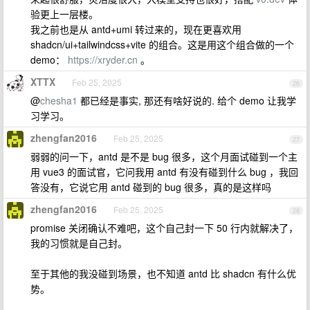
验更上一层楼。
我之前也是从 antd+umi 转过来的，现在更喜欢用
shadcn/ui+tailwindcss+vite 的组合。这是用这个组合做的一个
demo：
https://xryder.cn
。
XTTX
Feb 25, 2025
26
@
chesha1
都已经是事实, 那还有啥好说的. 给个 demo 让我学
习学习。
zhengfan2016
Feb 25, 2025
27
弱弱的问一下，antd 是不是 bug 很多，这个月面试碰到一个主
用 vue3 的面试官，它问我用 antd 有没有碰到什么 bug ，我回
答没有，它说它用 antd 碰到的 bug 很多，真的是这样吗
zhengfan2016
Feb 25, 2025
28
promise 关闭确认不难吧，这个自己封一下 50 行内就解决了，
我的习惯就是自己封。
至于其他的我没碰到场景，也不知道 antd 比 shadcn 有什么优
势。