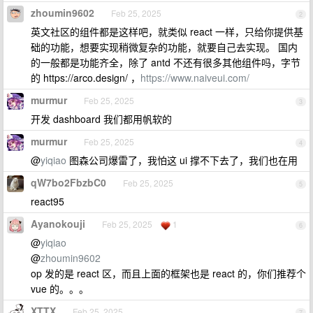
zhoumin9602
Feb 25, 2025
2
英文社区的组件都是这样吧，就类似 react 一样，只给你提供基
础的功能，想要实现稍微复杂的功能，就要自己去实现。 国内
的一般都是功能齐全，除了 antd 不还有很多其他组件吗，字节
的 https://arco.design/ ，
https://www.naiveui.com/
murmur
Feb 25, 2025
3
开发 dashboard 我们都用帆软的
murmur
Feb 25, 2025
4
@
yiqiao
图森公司爆雷了，我怕这 ui 撑不下去了，我们也在用
qW7bo2FbzbC0
Feb 25, 2025
5
react95
Ayanokouji
Feb 25, 2025
1
6
@
yiqiao
@
zhoumin9602
op 发的是 react 区，而且上面的框架也是 react 的，你们推荐个
vue 的。。。
XTTX
Feb 25, 2025
7