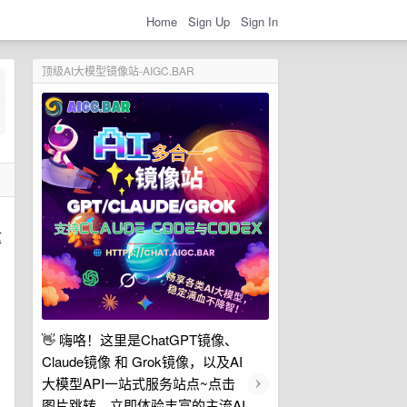
Home
Sign Up
Sign In
顶级AI大模型镜像站-AIGC.BAR
这
👋 嗨咯！这里是ChatGPT镜像、
Claude镜像 和 Grok镜像，以及AI
›
大模型API一站式服务站点~点击
图片跳转，立即体验丰富的主流AI