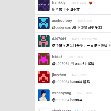
frankkly
1
Mar 5, 2025
照片放了不如不放
aschoolboy
Mar 5, 2025
@
coderluan
#8 不能赞同更多👍🏻
d207064
Mar 5, 2025 via iPad
这个链接怎么打开啊，一直搞不懂留下
h4de5
Mar 5, 2025
@
d207064
用 base64 解码
jinzzhen
Mar 5, 2025
@
d207064
base64 解码
wzhaoyang
Mar 5, 2025
@
d207064
base64
elephant99