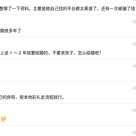
整理了一下资料。主要是她自己找的平台都太离谱了，还有一次被骗了钱
2
婚很多年了
2
谈 1 ～ 2 年就要结婚的，不要求房子，怎么结婚呢？
2
2
己的房呀，按本地彩礼走流程就行。
2
吗
2