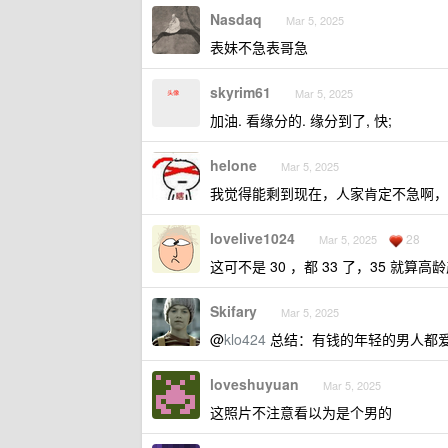
Nasdaq
Mar 5, 2025
表妹不急表哥急
skyrim61
Mar 5, 2025
加油. 看缘分的. 缘分到了, 快;
helone
Mar 5, 2025
我觉得能剩到现在，人家肯定不急啊，
lovelive1024
28
Mar 5, 2025
这可不是 30 ，都 33 了，35 就
Skifary
Mar 5, 2025
@
klo424
总结：有钱的年轻的男人都爱
loveshuyuan
Mar 5, 2025
这照片不注意看以为是个男的