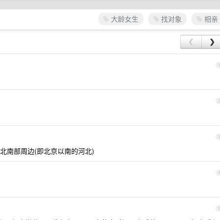
大龄女生
找对象
相亲
❮
❯
北南部周边(即北京以南的河北)