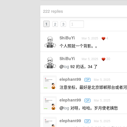
222 replies
1
2
3
ShiBuYi
4
Mar 5, 2025
个人照就一个背影。。
ShiBuYi
30
Mar 5, 2025
@
tog
92 的话，34 了
elephant99
Mar 5, 2025
OP
注意坐标，最好是北京邯郸邢台或者河
elephant99
Mar 5, 2025
OP
@
tog
对呀，哈哈。岁月使老姨愁
elephant99
Mar 5, 2025
OP