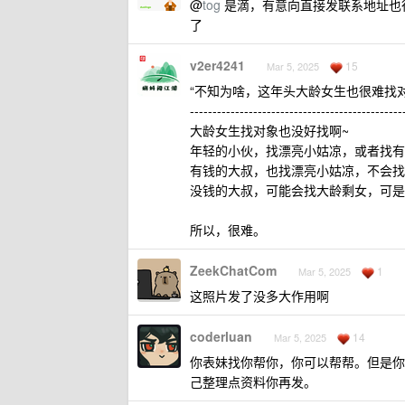
@
tog
是滴，有意向直接发联系地址也
了
v2er4241
15
Mar 5, 2025
“不知为啥，这年头大龄女生也很难找对
-----------------------------------------------
大龄女生找对象也没好找啊~
年轻的小伙，找漂亮小姑凉，或者找有
有钱的大叔，也找漂亮小姑凉，不会找
没钱的大叔，可能会找大龄剩女，可是
所以，很难。
ZeekChatCom
1
Mar 5, 2025
这照片发了没多大作用啊
coderluan
14
Mar 5, 2025
你表妹找你帮你，你可以帮帮。但是你
己整理点资料你再发。