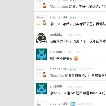
Mar 5, 2025
OP
@
coderluan
是滴，老妹也同意的，我
elephant99
Mar 5, 2025
OP
@
liu731
哈哈，其实老姨最急。我都结
tool2dx
Mar 5, 2025
没要求房车吗？写漏了吧，这年龄基本上
ala2008
Mar 5, 2025
看起来不是美女
elephant99
Mar 5, 2025
OP
@
tool2dx
如果是附近的，村里都有自
ala2008
Mar 5, 2025
@
d207064
混 v2 还不知道 base64 
elephant99
Mar 5, 2025
OP