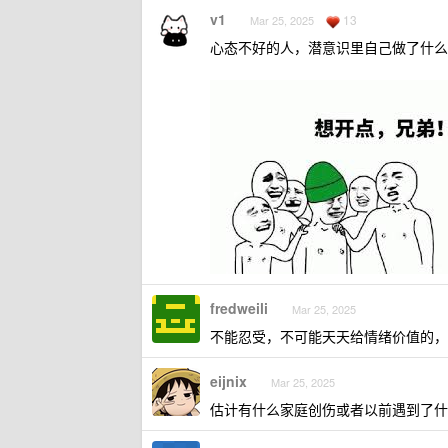
v1
13
Mar 25, 2025
心态不好的人，潜意识里自己做了什么
fredweili
Mar 25, 2025
不能忍受，不可能天天给情绪价值的，
eijnix
Mar 25, 2025
估计有什么家庭创伤或者以前遇到了什