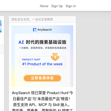
Home
Sign Up
Sign In
隐私安全无忧，一站式多源搜索
AnySearch 现已荣登 Product Hunt“今
日最佳产品”与“本周最佳产品”榜首！
原生支持 API、MCP 与 Skill 接入，
更优质、更垂直、更智能的 AI 搜索工