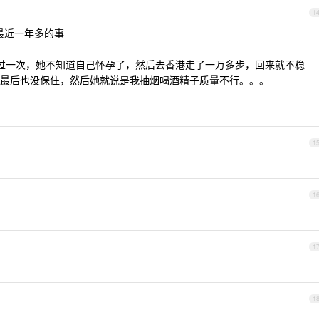
1
最近一年多的事
过一次，她不知道自己怀孕了，然后去香港走了一万多步，回来就不稳
最后也没保住，然后她就说是我抽烟喝酒精子质量不行。。。
1
1
1
1