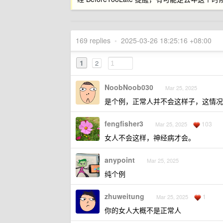
169 replies
•
2025-03-26 18:25:16 +08:00
1
2
NoobNoob030
Mar 25, 2025
是个例，正常人并不会这样子，这情况
fengfisher3
103
Mar 25, 2025
女人不会这样，神经病才会。
anypoint
Mar 25, 2025
纯个例
zhuweitung
1
Mar 25, 2025
你的女人大概不是正常人