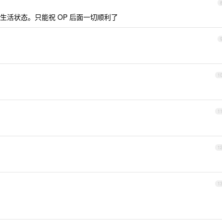
活状态。只能祝 OP 后面一切顺利了
1
1
1
1