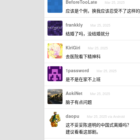
BeforeTooLate
Mar 25, 2025
应该是个例，换我应该忍受不了这样的生
frankkly
Mar 25, 2025
结婚了吗，没结婚就分
KiriGiri
Mar 25, 2025
去医院看下精神科
1password
Mar 25, 2025
是不是在家不上班
AokiNet
Mar 25, 2025
脑子有点问题
daopu
Mar 25, 2025 via Android
这不妥妥陈道明的中国式离婚吗？
建议看看这部剧。