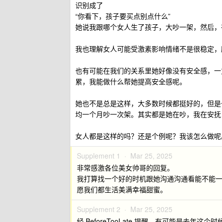
识别成了
“你看下，孩子要买点别点什么”
她说我跟哪个女人生了孩子，大吵一架，然后，
我也理解女人可能受激素影响情绪不是很稳定，
也有可能在我们的关系里她好像没有安全感，一
累，我能做什么帮她提高安全感呢。
她也不是总是这样，大多数时候都挺好的，但是
均一个月吵一次架。其实都是她在吵，我在安抚
女人都是这样的吗？还是个例呢？我该怎么做呢
Supplement 1 ·
Mar 25, 2025
非常感激各位美女帅哥的回复。
我打算找一个好的时机跟她沟通沟通看能不能
愿我们都生活美满幸福甜蜜。
Supplement 2 ·
Mar 25, 2025
经 BeforeTooLate 提醒，有可能是去