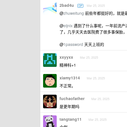
2bad4u
Mar 25, 2025
OP
@
zhuweitung
前些年都挺好的，就是
@
eijnix
遇到了什么事呢，一年前流产
了，几乎天天去医院费了很多事保胎，
@
1password
天天上班的
xxyyxx
Mar 25, 2025
精神科+1
xiamy1314
Mar 25, 2025
不正常。
fuchaofather
Mar 25, 2025
是更年期吗
tangtang11
Mar 25, 2025