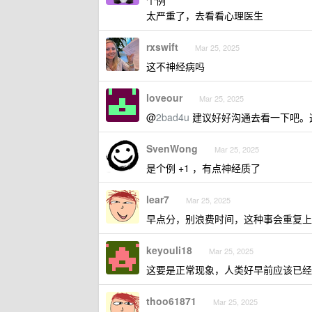
个例
太严重了，去看看心理医生
rxswift
Mar 25, 2025
这不神经病吗
loveour
Mar 25, 2025
@
2bad4u
建议好好沟通去看一下吧。
SvenWong
Mar 25, 2025
是个例 +1 ，有点神经质了
lear7
Mar 25, 2025
早点分，别浪费时间，这种事会重复上
keyouli18
Mar 25, 2025
这要是正常现象，人类好早前应该已经
thoo61871
Mar 25, 2025