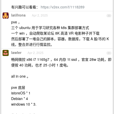
有兴趣可以看看：
https://v2ex.com/t/1118289
latifrons
Apr 2, 2025
30
pve ，
三个 ubuntu 用于学习研究各种 k8s 集群部署方式
一个 win ，自动爬取某论坛 8K 高清 VR 电影种子并下载
然后部署了一堆自己的脚本，容器，数据库，下载 A 股/币的 K
线，整合并进行行情监控。
lawler
Apr 2, 2025
31
畅网微控 x86 i7 1165g7 ，64 内存 1t ssd ，官宣 28w 功耗，即
便按 40 功耗，也才 25 小时 1 度电。
all in one 。
pve 底层
istoreOS * 1
Debian * 4
windows 10 * 3.