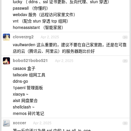
lucky （ ddns 、ssl 证书更新、反向代理、stun 穿透）
passwall （你懂的）
webdav 服务（远程访问家里文件）
vnt （配合 stun 穿透 tcp 组网）
homeassistant （智能家居）
cloverzrg2
Apr 2, 2025
24
vaultwarden 这么重要的，建议不要在自己家里跑，还是在可靠
店的云（腾讯云、阿里云）的服务器跑比价好
bobo521bobo521
Apr 2, 2025
25
casaos 盒子
tailscale 组网工具
ddns-go
1paenl 管理面板
xiaoya ~
alsit 网盘聚合
shellclash ~
memos 碎片笔记
xcccer
Apr 2, 2025
26
第一反应还以为是 sql 中的 1 as all_in_one