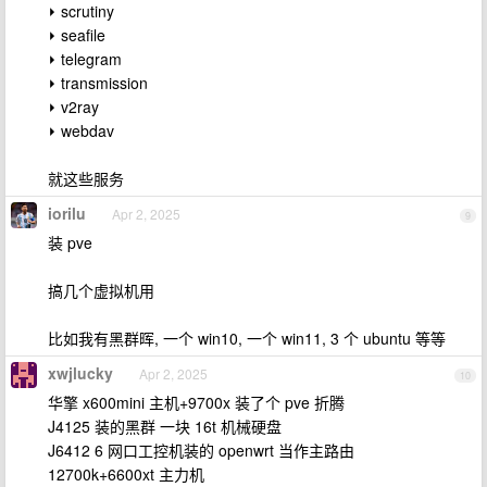
⏵ scrutiny
⏵ seafile
⏵ telegram
⏵ transmission
⏵ v2ray
⏵ webdav
就这些服务
iorilu
Apr 2, 2025
9
装 pve
搞几个虚拟机用
比如我有黑群晖, 一个 win10, 一个 win11, 3 个 ubuntu 等等
xwjlucky
Apr 2, 2025
10
华擎 x600mini 主机+9700x 装了个 pve 折腾
J4125 装的黑群 一块 16t 机械硬盘
J6412 6 网口工控机装的 openwrt 当作主路由
12700k+6600xt 主力机