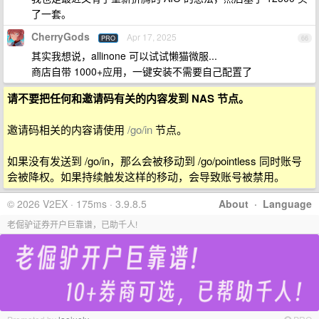
了一套。
CherryGods
Apr 17, 2025
PRO
66
其实我想说，allinone 可以试试懒猫微服...
商店自带 1000+应用，一键安装不需要自己配置了
请不要把任何和邀请码有关的内容发到 NAS 节点。
邀请码相关的内容请使用
/go/in
节点。
如果没有发送到 /go/in，那么会被移动到 /go/pointless 同时账号
会被降权。如果持续触发这样的移动，会导致账号被禁用。
© 2026 V2EX · 175ms · 3.9.8.5
About
·
Language
老倔驴证券开户巨靠谱，已助千人!