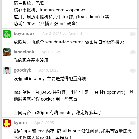
宿主系统：PVE
核心虚拟机：truenas core + opemwrt
应用：周边虚拟机和几个 lxc 跑 gitea 、immich 等
功耗：30w （只插 5 张 m2 硬盘）
beyondex
Apr 3, 2025 via Android
52
放照片，再跑个 sea desktop search 做图片自动标签搜索
lancelock
Apr 3, 2025
53
我的现在基本没用
goodryb
Apr 3, 2025
54
没有 all in one ，主要是觉得配置麻烦
nas 单独一台 j3455 装群辉， 科学上网 一台 N1 openwrt ； 其
他服务就群辉 docker 用一些完事
上网两台 nx30pro 有线 mesh ，稳定好多年了
kyonn
Apr 3, 2025
55
配好 ups 和 ecc 内存, 搞 all in one 没啥问题, 如果有容量焦虑,
不建议搞太多虚拟机, 容器为主.