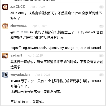
zzxCNCZ
Apr 3, 2025
56
all in one ，软路由单独搞即可，不然重启个 pve 全家断网就不
好玩了
zbowen66
Apr 3, 2025
57
@
TimPeake
#2 我的功耗都在机械硬盘上了，开的 docker 容器
和虚拟机们在空闲的时候也没有几瓦
https://blog.bowen.cool/zh/posts/my-usage-reports-of-unraid
sadan9
Apr 3, 2025
58
其实我一直想说，当你不知道拿来干嘛的时候，不要没有需求创
造需求......
wuyadaxian
Apr 3, 2025
59
12400 亏了，gpu 只有 1 个 [多种格式编解码器引擎] 。12500
开始有 2 个。
话说回来没有需求就不要创造需求。
不过 all in one 就是帅。