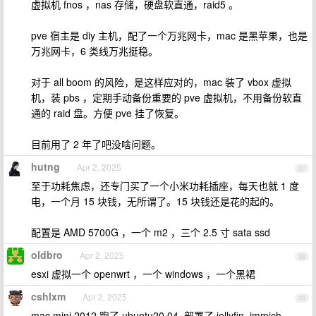
虚拟机 fnos ，nas 存储，硬盘软直通，raid5 。
pve 宿主是 diy 主机，配了一个万兆网卡，mac 是黑苹果，也是
万兆网卡，6 类线万兆挺稳。
对于 all boom 的风险，是这样应对的，mac 装了 vbox 虚拟
机，装 pbs ，定期手动备份重要的 pve 虚拟机，不用备份软直
通的 raid 盘。方便 pve 挂了恢复。
目前用了 2 年了吧没啥问题。
hutng
Apr 2, 2025
37
至于功耗焦虑，还专门买了一个小米功耗插座，每天也就 1 度
电，一个月 15 块钱，无所谓了。15 块钱还是花的起的。
配置是 AMD 5700G ，一个 m2 ，三个 2.5 寸 sata ssd
oldbro
Apr 2, 2025
38
esxi 虚拟一个 openwrt ，一个 windows ，一个黑裙
cshlxm
Apr 2, 2025
39
mac mini 2012 跑了 ubuntu20.04, 部署了 jellyfin ,immich