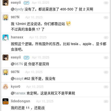
easyii
Apr 10, 2025
OP
59
@
dyvdy
没有了。都说渠道涨了 400-500 了 就 2 天啊
987N
Apr 10, 2025
60
我 12mini 还没说话，你们都靠边站
不过真的准备换 17 了
hanssx
Apr 10, 2025
61
按照这个逻辑，所有国外的东西，比如 tesla 、apple 、显卡都
会涨吧。
easyii
Apr 10, 2025
OP
62
@
987N
说 你是不是双持
987N
Apr 10, 2025
63
@
easyii
#62 我不是，我没有
kyor0
Apr 10, 2025
64
@
hanssx
肯定啊，这是关税又不是苹果税
lidedongsn
Apr 10, 2025
65
我的还是 11 ，还能战