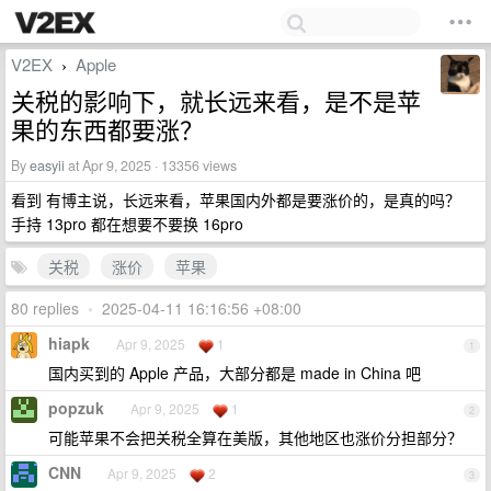
V2EX
Apple
›
关税的影响下，就长远来看，是不是苹
果的东西都要涨？
By
easyii
at Apr 9, 2025 · 13356 views
看到 有博主说，长远来看，苹果国内外都是要涨价的，是真的吗？
手持 13pro 都在想要不要换 16pro
关税
涨价
苹果
80 replies
•
2025-04-11 16:16:56 +08:00
hiapk
Apr 9, 2025
1
1
国内买到的 Apple 产品，大部分都是 made in China 吧
popzuk
Apr 9, 2025
1
2
可能苹果不会把关税全算在美版，其他地区也涨价分担部分？
CNN
Apr 9, 2025
2
3