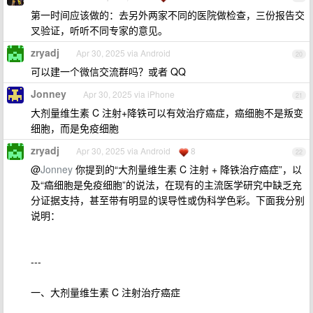
第一时间应该做的：去另外两家不同的医院做检查，三份报告交
叉验证，听听不同专家的意见。
zryadj
Apr 30, 2025 via Android
20
可以建一个微信交流群吗？或者 QQ
Jonney
Apr 30, 2025 via iPhone
21
大剂量维生素 C 注射+降铁可以有效治疗癌症，癌细胞不是叛变
细胞，而是免疫细胞
zryadj
Apr 30, 2025 via Android
8
22
@
Jonney
你提到的“大剂量维生素 C 注射 + 降铁治疗癌症”，以
及“癌细胞是免疫细胞”的说法，在现有的主流医学研究中缺乏充
分证据支持，甚至带有明显的误导性或伪科学色彩。下面我分别
说明：
---
一、大剂量维生素 C 注射治疗癌症