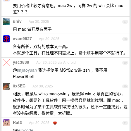
要用价格比较才有意思，mac 2w ，同样 2w 的 win 会比 mac
差？？？
univ
Apr 30, 2025
37
用 mac 做开发有面子
evan9527
Apr 30, 2025
38
各有所长，双持的成本又不高。
本就是个工具，在处理不同需求上，哪个顺手用哪个不就行了。
ysc3839
Apr 30, 2025 via Android
39
@
imjiaoyuan
我选择使用 MSYS2 安装 zsh ，我不用
PowerShell
0x5EC
Apr 30, 2025
40
相反，我是从 win->mac->win ，我觉得 win 才是真正的省心，
软件多，想要的工具软件上网一搜很容易就能找到。而 mac ，
很多时候为了某个工具软件得找很久很久，还不一定能找到，或
者没有破解版，得付费，太折腾。
Rat3
Apr 30, 2025
1
41
@
felixcode