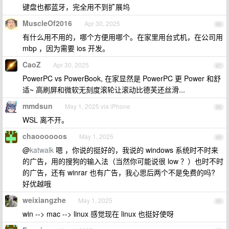
键盘也都蓝牙，完全用不到扩展坞
MuscleOf2016
Apr 30, 2025
86
有什么用不用的，哪个方便用哪个。在家里用台式机，在公司用
mbp ，因为需要 ios 开发。
CaoZ
Apr 30, 2025
87
PowerPC vs PowerBook, 在家显然是 PowerPC 更 Power 和舒
适~ 高刷屏和微软无刻度滚轮让滚动比德芙还丝滑...
mmdsun
May 1, 2025 via iPhone
88
WSL 离不开。
chaoooooos
May 1, 2025
89
@
katwalk
嗯 ，你说的挺好的，我说的 windows 系统时不时来
的广告，用的搜狗的输入法（当然你可能说很 low ？）也时不时
的广告，还有 winrar 也有广告，我心思后两个不是免费的吗?
好优越哦
weixiangzhe
May 1, 2025
90
win --> mac --> linux 感觉现在 linux 也挺好使呀