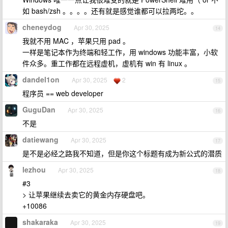
如 bash/zsh 。。。。还有就是感觉谁都可以拉两坨。。
cheneydog
Apr 30, 2025
14
我就不用 MAC ，苹果只用 pad 。
一样是笔记本作为终端和轻工作，用 windows 功能丰富，小软
件众多。重工作都在远程虚机，虚机有 win 有 linux 。
dandel1on
Apr 30, 2025
2
15
程序员 == web developer
GuguDan
Apr 30, 2025
16
不是
datiewang
Apr 30, 2025
17
是不是必经之路我不知道，但是你这个标题有成为新公式的潜质
lezhou
Apr 30, 2025
18
#3
> 让苹果继续去卖它的黄金内存硬盘吧。
+10086
shakaraka
Apr 30, 2025
19