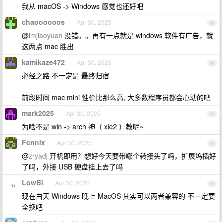
我从 macOS -> Windows 感觉也还好吧
chaoooooos
Apr 30, 2025
45
@
imjiaoyuan
没错。。再有一点就是 windows 软件有广告，就
这两点 mac 胜出
kamikaze472
Apr 30, 2025
46
必经之路 不一定是 最终归宿
前段时间 mac mini 性价比那么高, 大多数程序员都会心动的吧
mark2025
Apr 30, 2025
47
为啥不是 win -> arch 神（ xie2 ）教呢~
Fennix
Apr 30, 2025
48
@
zryadj
开机即用？想好今天要带哪个转接头了吗，扩展坞插好
了吗，外接 USB 硬盘挂上去了吗
LowBi
Apr 30, 2025
49
现在白天 Windows 晚上 MacOS 其实可以两者兼容的 不一定要
全换吧