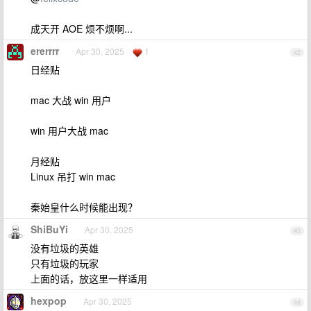
成天开 AOE 烦不烦啊...
ererrrr
Apr 30, 2025
1
42
日经贴
mac 大战 win 用户
win 用户大战 mac
月经贴
Linux 吊打 win mac
秦始皇什么时候能出现？
ShiBuYi
Apr 30, 2025
43
没有垃圾的英雄
只有垃圾的玩家
上面的话，放这里一样适用
hexpop
Apr 30, 2025
44