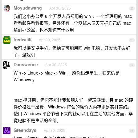
Moyudawang
Apr 30, 2025
22
我们这小办公室 6 个开发人员都用的 win ，一个经理用的 mac
看看邮件看看报表，另外还有一个测试人员天天把自己的 mac
拿到办公室，也不知道有什么用
fredweili
Apr 30, 2025
23
我可以换安卓手机，但绝无可能用回 win 电脑，开发太不友好
了，游戏机
Danswerme
Apr 30, 2025
24
Win -> Linux -> Mac -> Win ，愿你出走半生，归来仍是
Windows 。
mac 挺好用，但它不能让我和朋友们一起玩游戏，且 mac 的硬
件价格过于昂贵，Windows 阵营的廉价大内存则是实打实的。
使用 Windows 平台节省下来的钱可以用在生活的其他方面，毕
竟电脑不是生活的全部。
Greendays
Apr 30, 2025
25