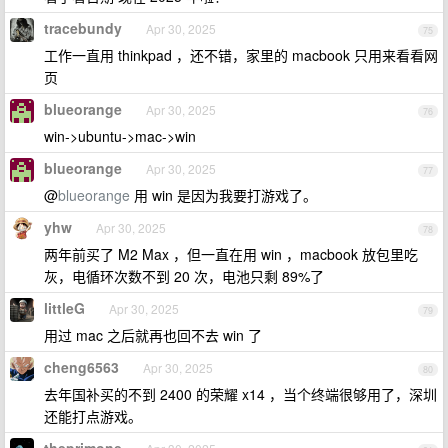
tracebundy
Apr 30, 2025
75
工作一直用 thinkpad ，还不错，家里的 macbook 只用来看看网
页
blueorange
Apr 30, 2025
76
win->ubuntu->mac->win
blueorange
Apr 30, 2025
77
@
blueorange
用 win 是因为我要打游戏了。
yhw
Apr 30, 2025
78
两年前买了 M2 Max ，但一直在用 win ，macbook 放包里吃
灰，电循环次数不到 20 次，电池只剩 89%了
littleG
Apr 30, 2025
79
用过 mac 之后就再也回不去 win 了
cheng6563
Apr 30, 2025
80
去年国补买的不到 2400 的荣耀 x14 ，当个终端很够用了，深圳
还能打点游戏。