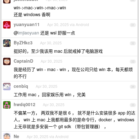
win->mac->win->mac->win
还是 windows 香啊
yuanyuan11
Apr 30, 2025 via Android
31
@
imjiaoyuan
还是 wsl 舒服一点
ByZHkc3
Apr 30, 2025
32
挺好的，至少我该用 mac 后就戒掉了电脑游戏
CaptainD
Apr 30, 2025
33
我是经历了 win - mac - win ，现在公司只给 win 本，每天都烦
的不行
cenbiq
Apr 30, 2025
34
工作用 mac ，回家娱乐用 win ，完美
hwdq0012
Apr 30, 2025
35
不偏某一方， 两双我不是很 6 ， 就不是什么安装很多 app 的达
人， win 上 mac 上我都用最多的是命令行，docker ，windows
上无非就是多安装一个 git sdk （带包管理器） ，
Ne
Apr 30, 2025 via Android
36