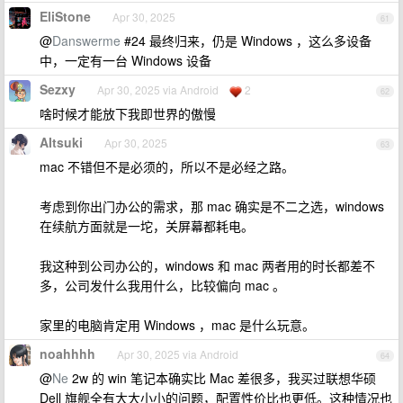
EliStone
Apr 30, 2025
61
@
Danswerme
#24 最终归来，仍是 Windows ，这么多设备
中，一定有一台 Windows 设备
Sezxy
Apr 30, 2025 via Android
2
62
啥时候才能放下我即世界的傲慢
AItsuki
Apr 30, 2025
63
mac 不错但不是必须的，所以不是必经之路。
考虑到你出门办公的需求，那 mac 确实是不二之选，windows
在续航方面就是一坨，关屏幕都耗电。
我这种到公司办公的，windows 和 mac 两者用的时长都差不
多，公司发什么我用什么，比较偏向 mac 。
家里的电脑肯定用 Windows ，mac 是什么玩意。
noahhhh
Apr 30, 2025 via Android
64
@
Ne
2w 的 win 笔记本确实比 Mac 差很多，我买过联想华硕
Dell 旗舰全有大大小小的问题，配置性价比也更低。这种情况也