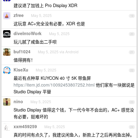
建议退了加钱上 Pro Display XDR
zfree
May 5, 2025
19
这玩意 AC+完全没有必要，XDR 也是
diveIntoWork
May 5, 2025
20
玩儿腻了咸鱼出二手呗
buf1024
May 5, 2025 via Android
21
值得拥有！
KiseXu
May 5, 2025
22
最近有点种草 KUYCON 40 寸 5K 带鱼屏
https://item.jd.com/10092453807252.html
他们家有一块据说是
Studio Display 平替
nino
May 5, 2025
23
Studio Display 值得这个钱，下一代今年不会出的，AC+ 感觉没
有必要，挺难坏的
xxm459259
May 5, 2025
24
真的时间有点久了，我建议闲鱼入，新款上了之后再闲鱼出掉。