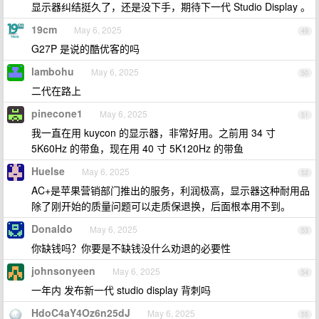
显示器纠结挺久了，还是没下手，期待下一代 Studio Display 。
19cm
May 6, 2025
49
G27P 是说的酷优客的吗
lambohu
May 6, 2025
50
二代在路上
pinecone1
May 6, 2025
51
我一直在用 kuycon 的显示器，非常好用。之前用 34 寸
5K60Hz 的带鱼，现在用 40 寸 5K120Hz 的带鱼
Huelse
May 6, 2025
52
AC+是苹果营销部门推出的服务，利润极高，显示器这种耐用品
除了刚开始的质量问题可以走质保退换，后面根本用不到。
Donaldo
May 6, 2025
53
你缺钱吗？你要是不缺钱没什么劝退的必要性
johnsonyeen
May 6, 2025
54
一年内 发布新一代 studio display 背刺吗
HdoC4aY4Oz6n25dJ
May 6, 2025
55