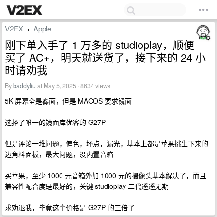
V2EX
Apple
›
刚下单入手了 1 万多的 studioplay，顺便
买了 AC+，明天就送货了，接下来的 24 小
时请劝我
By
baddyliu
at May 5, 2025 · 8634 views
5K 屏幕全是雾面，但是 MACOS 要求镜面
选择了唯一的镜面库优客的 G27P
但是评论一堆问题，偏色，坏点，漏光，基本上都是苹果挑生下来的
边角料面板，最大问题，没内置音箱
买苹果，至少 1000 元音箱外加 1000 元的摄像头基本解决了，而且
兼容性配合度是最好的，关键 studioplay 二代遥遥无期
求劝退我，毕竟这个价格是 G27P 的三倍了