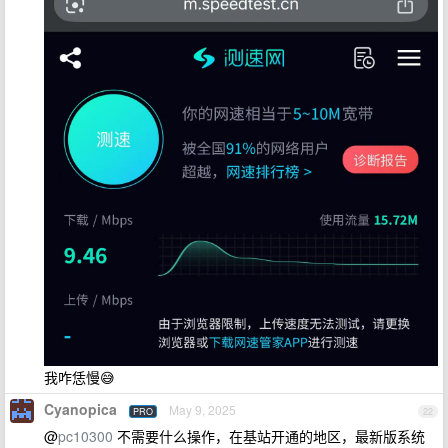
我咋恁慢😅
Cyanopica
May 9, 2025
PRO
22
@
pc10300
不需要什么操作，在基站开通的地区，最新版系统