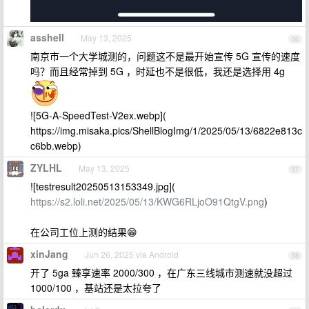
asshell
May 13, 2025
56
南京市一个大学城测的，问题这不是最开始宣传 5G 宣传的速度
吗？而且经常掉到 5G ，时延也不是很低，我还是选择用 4g
![5G-A-SpeedTest-V2ex.webp](
https://img.misaka.pics/ShellBlogImg/1/2025/05/13/6822e813c
c6bb.webp)
ZYLHL
May 13, 2025
57
![testresult20250513153349.jpg](
https://s2.loli.net/2025/05/13/KWG6RLjoO91QtgV.png
)
在公司工位上测的结果😁
xinJang
Jun 26, 2025 via Android
58
开了 5ga 臻享速率 2000/300 ，在广东三线城市测速就没超过
1000/100 ，基站还是太拉夸了