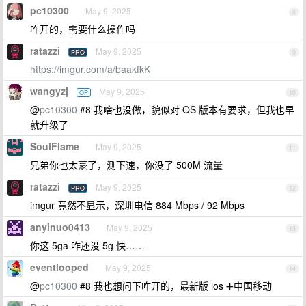
pc10300
May 9, 2025
8
咋开的，需要什么操作吗
ratazzi
May 9, 2025
PRO
9
https://imgur.com/a/baakfkK
wangyzj
May 9, 2025
OP
10
@
pc10300
#8 我啥也没做，貌似对 OS 版本有要求，但我也早
就升级了
SoulFlame
May 9, 2025
11
兄弟你也太豪了，测下速，你没了 500M 流量
ratazzi
May 9, 2025
PRO
12
imgur 竟然不显示，深圳电信 884 Mbps / 92 Mbps
anyinuo0413
May 9, 2025
13
你这 5ga 咋还没 5g 快……
eventlooped
May 9, 2025
14
@
pc10300
#8 我也想问下咋开的，最新版 ios ➕中国移动