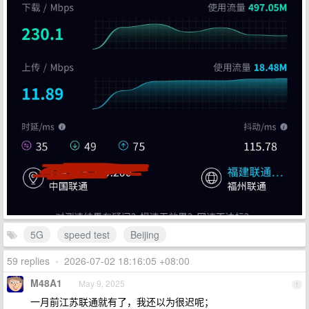
5G
speed test
Beijing
59 replies
•
2026-07-02 18:16:05 +08:00
M48A1
May 9, 2025
1
一月前江苏联通就有了，我还以为很迟呢；