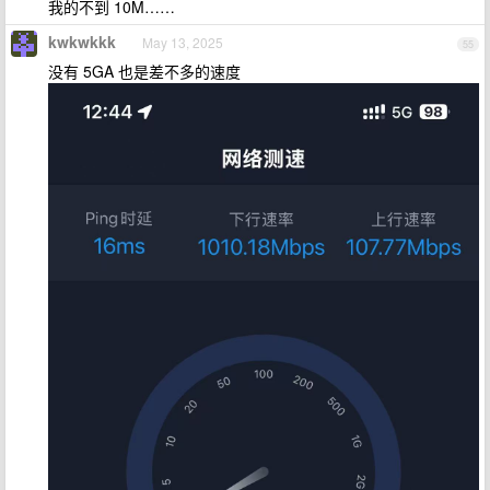
我的不到 10M……
kwkwkkk
May 13, 2025
55
没有 5GA 也是差不多的速度