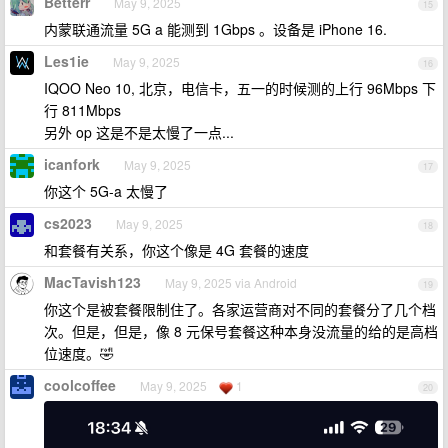
Betterr
May 9, 2025
15
内蒙联通流量 5G a 能测到 1Gbps 。设备是 iPhone 16.
Les1ie
May 9, 2025
16
IQOO Neo 10, 北京，电信卡，五一的时候测的上行 96Mbps 下
行 811Mbps
另外 op 这是不是太慢了一点...
icanfork
May 9, 2025
17
你这个 5G-a 太慢了
cs2023
May 9, 2025
18
和套餐有关系，你这个像是 4G 套餐的速度
MacTavish123
May 9, 2025 via Android
19
你这个是被套餐限制住了。各家运营商对不同的套餐分了几个档
次。但是，但是，像 8 元保号套餐这种本身没流量的给的是高档
位速度。🤣
coolcoffee
May 9, 2025
1
20