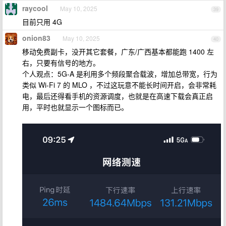
raycool
May 10, 2025
39
目前只用 4G
onion83
May 10, 2025
40
移动免费副卡，没开其它套餐，广东/广西基本都能跑 1400 左
右，只要有信号的地方。
个人观点：5G-A 是利用多个频段聚合载波，增加总带宽，行为
类似 Wi-Fi 7 的 MLO ，不过这玩意不能长时间开启，会非常耗
电，最后还得看手机的资源调度，也就是在高速下载会真正启
用，平时也就显示一个图标而已。