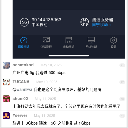
ochatokori
May 10, 2025
41
广州广电 5g 我跑过 500mbps
TUCANA
May 10, 2025
42
@
wanniwa
我也是这个到底啥原理，基站的问题吗
shum02
May 11, 2025
43
上海移动去年我去玩就有了，宁波这里现在有时候也能看见了
Yserver
May 11, 2025
44
联通卡 3Gbps 限速，5G 之前跑到过 1Gbps