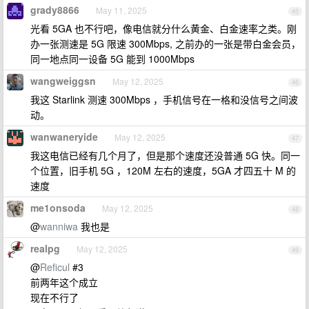
grady8866
May 11, 2025
45
光看 5GA 也不行吧，像电信就分什么黄金、白金速率之类。刚
办一张测速是 5G 限速 300Mbps, 之前办的一张是带白金会员，
同一地点同一设备 5G 能到 1000Mbps
wangweiggsn
May 12, 2025
46
我这 Starlink 测速 300Mbps ，手机信号在一格和没信号之间波
动。
wanwaneryide
May 12, 2025
47
我这电信已经有几个月了，但是那个速度还没普通 5G 快。同一
个位置，旧手机 5G ，120M 左右的速度，5GA 才四五十 M 的
速度
me1onsoda
May 12, 2025
48
@
wanniwa
我也是
realpg
May 12, 2025
49
@
Reficul
#3
前两年这个成立
现在不行了