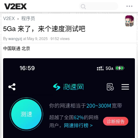
V2EX
程序员
›
5Ga 来了，来个速度测试吧
By
wangyzj
at May 9, 2025 · 9152 views
中国联通 北京