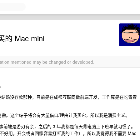
Mac mini
s
rmation mentioned may be changed or developed.
。
 了，没结婚没存款那种，目前是在成都互联网做前端开发，工作算是在吃青春
是刚需。这个帖子将会有大量借口/理由让我买它，所以我是消费主义。
512 ，从事前端是游刃有余，之后的 3 年我都是每天背电脑上下班早就习惯了。
 不好用，开会或者回家容易打断我的工作），所以我觉得我不需要 Mac