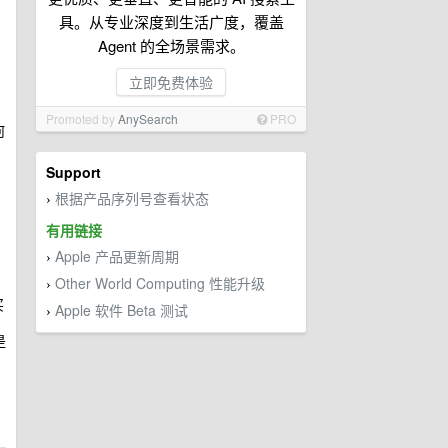
具。从专业深度到生活广度，覆盖
Agent 的全场景需求。
立即免费体验
Promoted by
AnySearch
PRO
何
Support
根据产品序列号查看状态
›
有用链接
Apple 产品更新周期
›
Other World Computing 性能升级
›
买
Apple 软件 Beta 测试
›
是