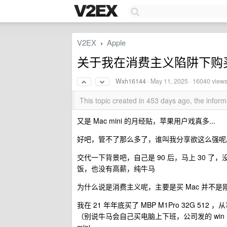
V2EX
Apple
›
关于我在消费主义陷阱下购买的 
Wxh16144
·
May 11, 2025
· 16040 view
This topic created in 453 days ago, the info
又是 Mac mini 的月经贴，苹果用户戏真多...
好吧，管不了那么多了，谁叫我分享欲这么强呢
交代一下背景吧，自己是 90 后，马上 30
饭，也没有高薪，纯牛马
为什么说是消费主义呢，主要是买 Mac 并不
我在 21 年年底买了 MBP M1Pro 32G 
（别说牛马会自己买电脑上下班，公司发的 win