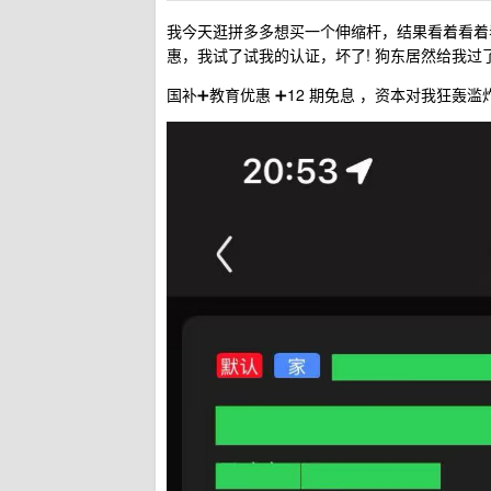
我今天逛拼多多想买一个伸缩杆，结果看着看着看
惠，我试了试我的认证，坏了! 狗东居然给我过了
国补➕教育优惠 ➕12 期免息 ，资本对我狂轰