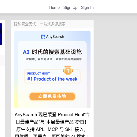
Home
Sign Up
Sign In
隐私安全无忧，一站式多源搜索
AnySearch 现已荣登 Product Hunt“今
日最佳产品”与“本周最佳产品”榜首！
原生支持 API、MCP 与 Skill 接入，
更优质、更垂直、更智能的 AI 搜索工