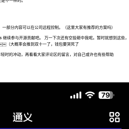
班，一部分内容可以在公司远程控制。（这里大家有推荐的方案吗）
nextjs 继续参与开源贡献吧。 万一下次还有空投砸中我呢。暂时就想到这些，
5QE￼￼（大概率会推到双十一了，钱包要哭死了
看年轻时的冲动，再看看大家评论区的留言，对自己或许也有些帮助