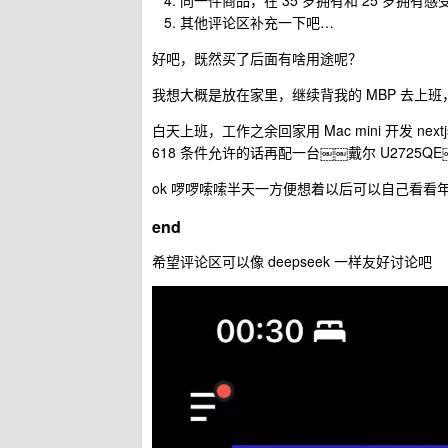
其他评论区补充一下吧…
好吧，既然买了后面有啥用途呢？
我想大概是放在家里，继续背我的 MBP 去上
白天上班，工作之余回家用 Mac mini 开发 
618 条件允许的话再配一台￼￼戴尔 U272
ok 啰啰嗦嗦半天一方便想着以后可以自己看
end
希望评论区可以像 deepseek 一样友好讨论吧